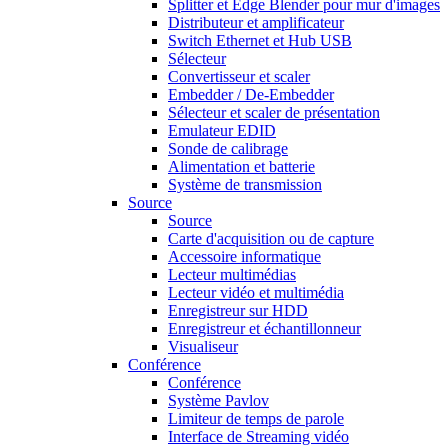
Splitter et Edge Blender pour mur d'images
Distributeur et amplificateur
Switch Ethernet et Hub USB
Sélecteur
Convertisseur et scaler
Embedder / De-Embedder
Sélecteur et scaler de présentation
Emulateur EDID
Sonde de calibrage
Alimentation et batterie
Système de transmission
Source
Source
Carte d'acquisition ou de capture
Accessoire informatique
Lecteur multimédias
Lecteur vidéo et multimédia
Enregistreur sur HDD
Enregistreur et échantillonneur
Visualiseur
Conférence
Conférence
Système Pavlov
Limiteur de temps de parole
Interface de Streaming vidéo