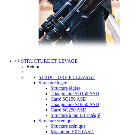
STRUCTURE ET LEVAGE
Retour
STRUCTURE ET LEVAGE
Structure légère
Structure légère
Triangulaire SD150 ASD
Carré SC150 ASD
Triangulaire SD250 ASD
Carré SC250 ASD
Structure à rail BT intégré
Structure scénique
Structure scénique
Monotube EX50 ASD