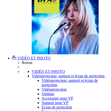
VIDÉO ET PHOTO
Retour
VIDÉO ET PHOTO
Vidéoprojecteur, support et écran de projection
Vidéoprojecteur, support et écran de
projection
Vidéoprojecteur
Optique
Accessoire pour VP
Support pour VP
Ecran de projection