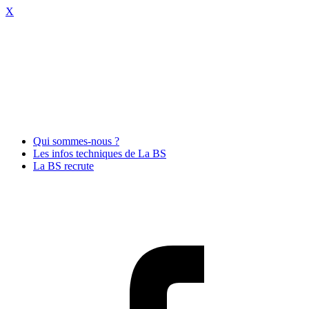
X
Qui sommes-nous ?
Les infos techniques de La BS
La BS recrute