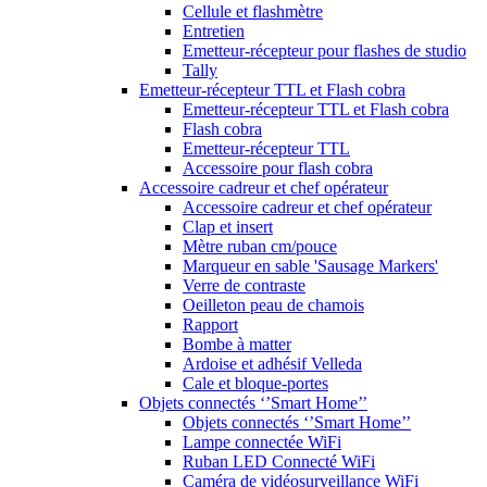
Cellule et flashmètre
Entretien
Emetteur-récepteur pour flashes de studio
Tally
Emetteur-récepteur TTL et Flash cobra
Emetteur-récepteur TTL et Flash cobra
Flash cobra
Emetteur-récepteur TTL
Accessoire pour flash cobra
Accessoire cadreur et chef opérateur
Accessoire cadreur et chef opérateur
Clap et insert
Mètre ruban cm/pouce
Marqueur en sable 'Sausage Markers'
Verre de contraste
Oeilleton peau de chamois
Rapport
Bombe à matter
Ardoise et adhésif Velleda
Cale et bloque-portes
Objets connectés ‘’Smart Home’’
Objets connectés ‘’Smart Home’’
Lampe connectée WiFi
Ruban LED Connecté WiFi
Caméra de vidéosurveillance WiFi