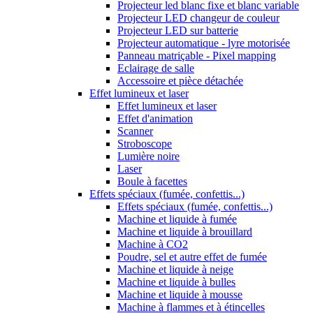
Projecteur led blanc fixe et blanc variable
Projecteur LED changeur de couleur
Projecteur LED sur batterie
Projecteur automatique - lyre motorisée
Panneau matriçable - Pixel mapping
Eclairage de salle
Accessoire et pièce détachée
Effet lumineux et laser
Effet lumineux et laser
Effet d'animation
Scanner
Stroboscope
Lumière noire
Laser
Boule à facettes
Effets spéciaux (fumée, confettis...)
Effets spéciaux (fumée, confettis...)
Machine et liquide à fumée
Machine et liquide à brouillard
Machine à CO2
Poudre, sel et autre effet de fumée
Machine et liquide à neige
Machine et liquide à bulles
Machine et liquide à mousse
Machine à flammes et à étincelles