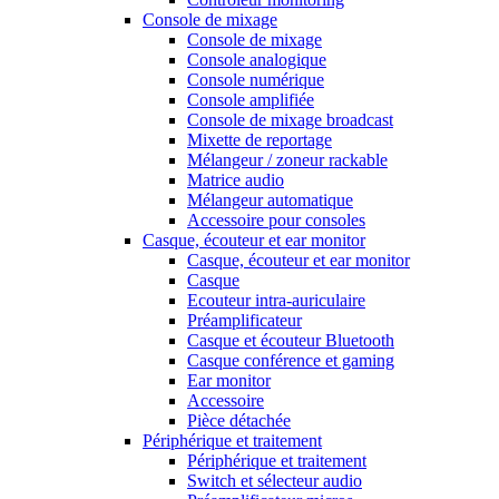
Console de mixage
Console de mixage
Console analogique
Console numérique
Console amplifiée
Console de mixage broadcast
Mixette de reportage
Mélangeur / zoneur rackable
Matrice audio
Mélangeur automatique
Accessoire pour consoles
Casque, écouteur et ear monitor
Casque, écouteur et ear monitor
Casque
Ecouteur intra-auriculaire
Préamplificateur
Casque et écouteur Bluetooth
Casque conférence et gaming
Ear monitor
Accessoire
Pièce détachée
Périphérique et traitement
Périphérique et traitement
Switch et sélecteur audio