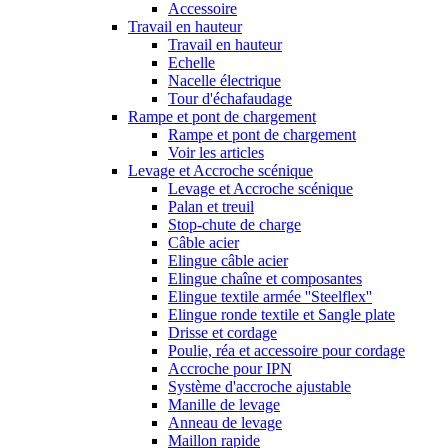
Accessoire
Travail en hauteur
Travail en hauteur
Echelle
Nacelle électrique
Tour d'échafaudage
Rampe et pont de chargement
Rampe et pont de chargement
Voir les articles
Levage et Accroche scénique
Levage et Accroche scénique
Palan et treuil
Stop-chute de charge
Câble acier
Elingue câble acier
Elingue chaîne et composantes
Elingue textile armée ''Steelflex''
Elingue ronde textile et Sangle plate
Drisse et cordage
Poulie, réa et accessoire pour cordage
Accroche pour IPN
Système d'accroche ajustable
Manille de levage
Anneau de levage
Maillon rapide