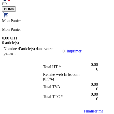
FR
Mon Panier
Mon Panier
0,00 €
HT
0
article(s)
Nombre d’article(s) dans votre
0
Imprimer
panier :
0,00
Total HT *
€
Remise web la-bs.com
(
0,5
%)
0,00
Total TVA
€
0,00
Total TTC *
€
Finaliser ma