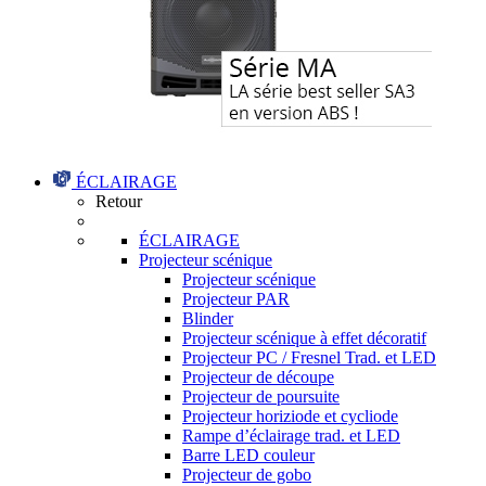
ÉCLAIRAGE
Retour
ÉCLAIRAGE
Projecteur scénique
Projecteur scénique
Projecteur PAR
Blinder
Projecteur scénique à effet décoratif
Projecteur PC / Fresnel Trad. et LED
Projecteur de découpe
Projecteur de poursuite
Projecteur horiziode et cycliode
Rampe d’éclairage trad. et LED
Barre LED couleur
Projecteur de gobo