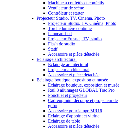
Machine à confettis et confettis
Ventilateur de scène
Contrôleur et starter
Projecteur Studio, TV, Cinéma, Photo
Projecteur Studio, TV, Cinéma, Photo
Torche lumière continue
Panneau Led
Projecteur Fresnel, TV, studio
Flash de studio
Statif
Accessoire et pièce détachée
Eclairage architectural
Eclairage architectural
Projecteur architectural
Accessoire et pièce détachée
Eclairage boutique, exposition et musée
Eclairage boutique, exposition et musée
Rail 3 allumages GLOBAL Trac Pro
Ponctuel et projecteur
Cadreur, mini découpe et projecteur de
gobo
Accessoire pour lampe MR16
Eclairage d'appoint et vitrine
Eclairage de table
Accessoire et pièce détachée