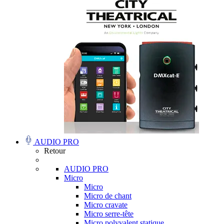
AUDIO PRO
Retour
AUDIO PRO
Micro
Micro
Micro de chant
Micro cravate
Micro serre-tête
Micro polyvalent statique