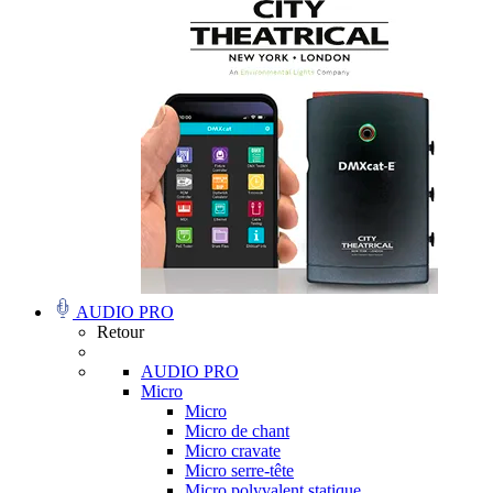
AUDIO PRO
Retour
AUDIO PRO
Micro
Micro
Micro de chant
Micro cravate
Micro serre-tête
Micro polyvalent statique