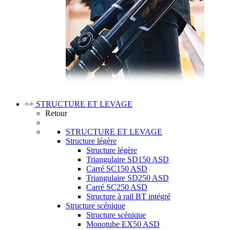
STRUCTURE ET LEVAGE
Retour
STRUCTURE ET LEVAGE
Structure légère
Structure légère
Triangulaire SD150 ASD
Carré SC150 ASD
Triangulaire SD250 ASD
Carré SC250 ASD
Structure à rail BT intégré
Structure scénique
Structure scénique
Monotube EX50 ASD