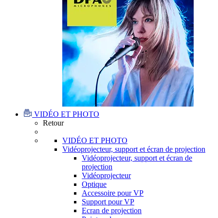
VIDÉO ET PHOTO
Retour
VIDÉO ET PHOTO
Vidéoprojecteur, support et écran de projection
Vidéoprojecteur, support et écran de
projection
Vidéoprojecteur
Optique
Accessoire pour VP
Support pour VP
Ecran de projection