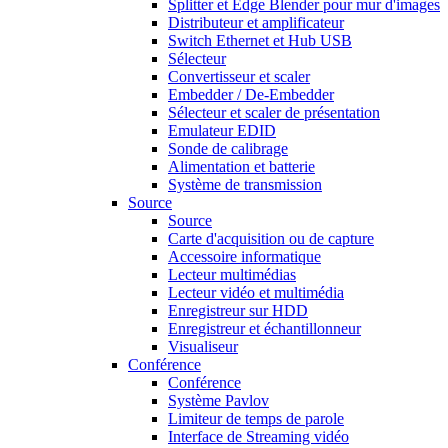
Splitter et Edge Blender pour mur d'images
Distributeur et amplificateur
Switch Ethernet et Hub USB
Sélecteur
Convertisseur et scaler
Embedder / De-Embedder
Sélecteur et scaler de présentation
Emulateur EDID
Sonde de calibrage
Alimentation et batterie
Système de transmission
Source
Source
Carte d'acquisition ou de capture
Accessoire informatique
Lecteur multimédias
Lecteur vidéo et multimédia
Enregistreur sur HDD
Enregistreur et échantillonneur
Visualiseur
Conférence
Conférence
Système Pavlov
Limiteur de temps de parole
Interface de Streaming vidéo