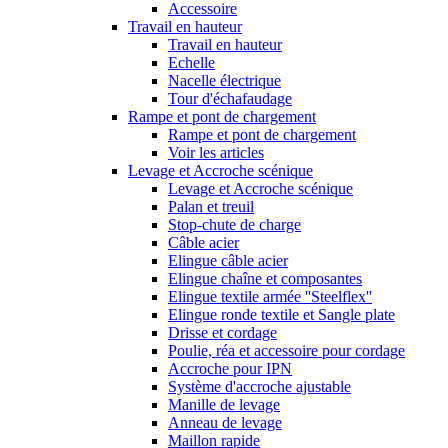
Accessoire
Travail en hauteur
Travail en hauteur
Echelle
Nacelle électrique
Tour d'échafaudage
Rampe et pont de chargement
Rampe et pont de chargement
Voir les articles
Levage et Accroche scénique
Levage et Accroche scénique
Palan et treuil
Stop-chute de charge
Câble acier
Elingue câble acier
Elingue chaîne et composantes
Elingue textile armée ''Steelflex''
Elingue ronde textile et Sangle plate
Drisse et cordage
Poulie, réa et accessoire pour cordage
Accroche pour IPN
Système d'accroche ajustable
Manille de levage
Anneau de levage
Maillon rapide