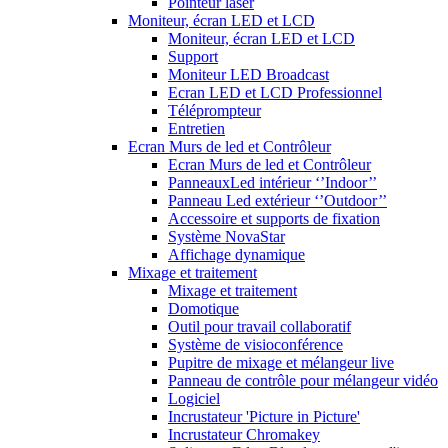
Pointeur laser
Moniteur, écran LED et LCD
Moniteur, écran LED et LCD
Support
Moniteur LED Broadcast
Ecran LED et LCD Professionnel
Téléprompteur
Entretien
Ecran Murs de led et Contrôleur
Ecran Murs de led et Contrôleur
PanneauxLed intérieur ‘’Indoor’’
Panneau Led extérieur ‘’Outdoor’’
Accessoire et supports de fixation
Système NovaStar
Affichage dynamique
Mixage et traitement
Mixage et traitement
Domotique
Outil pour travail collaboratif
Système de visioconférence
Pupitre de mixage et mélangeur live
Panneau de contrôle pour mélangeur vidéo
Logiciel
Incrustateur 'Picture in Picture'
Incrustateur Chromakey