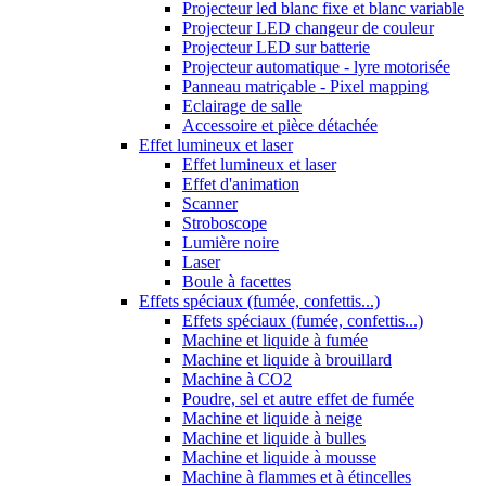
Projecteur led blanc fixe et blanc variable
Projecteur LED changeur de couleur
Projecteur LED sur batterie
Projecteur automatique - lyre motorisée
Panneau matriçable - Pixel mapping
Eclairage de salle
Accessoire et pièce détachée
Effet lumineux et laser
Effet lumineux et laser
Effet d'animation
Scanner
Stroboscope
Lumière noire
Laser
Boule à facettes
Effets spéciaux (fumée, confettis...)
Effets spéciaux (fumée, confettis...)
Machine et liquide à fumée
Machine et liquide à brouillard
Machine à CO2
Poudre, sel et autre effet de fumée
Machine et liquide à neige
Machine et liquide à bulles
Machine et liquide à mousse
Machine à flammes et à étincelles