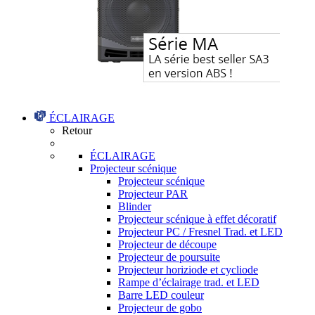
ÉCLAIRAGE
Retour
ÉCLAIRAGE
Projecteur scénique
Projecteur scénique
Projecteur PAR
Blinder
Projecteur scénique à effet décoratif
Projecteur PC / Fresnel Trad. et LED
Projecteur de découpe
Projecteur de poursuite
Projecteur horiziode et cycliode
Rampe d’éclairage trad. et LED
Barre LED couleur
Projecteur de gobo