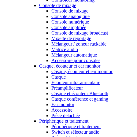
Console de mixage
Console de mixage
Console analogique
Console numérique
Console amplifiée
Console de mixage broadcast
Mixette de reportage
Mélangeur / zoneur rackable
Matrice audio
Mélangeur automatique
Accessoire pour consoles
Casque, écouteur et ear monitor
Casque, écouteur et ear monitor
Casque
Ecouteur intra-auriculaire
Préamplificateur
Casque et écouteur Bluetooth
Casque conférence et gaming
Ear monitor
Accessoire
Pièce détachée
Périphérique et traitement
Périphérique et traitement
Switch et sélecteur audio