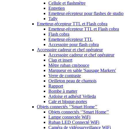
Cellule et flashmètre
Entretien
Emetteur-récepteur pour flashes de studio
Tally
Emetteur-récepteur TTL et Flash cobra
Emetteur-récepteur TTL et Flash cobra
Flash cobra
Emetteur-récepteur TTL
Accessoire pour flash cobra
Accessoire cadreur et chef opérateur
Accessoire cadreur et chef opérateur
Clap et insert
Mètre ruban cm/pouce
Marqueur en sable 'Sausage Markers'
Verre de contraste
Oeilleton peau de chamois
Rapport
Bombe à matter
Ardoise et adhésif Velleda
Cale et bloque-portes
Objets connectés ‘’Smart Home’’
Objets connectés ‘’Smart Home’’
Lampe connectée WiFi
Ruban LED Connecté WiFi
Caméra de vidéosurveillance WiFi