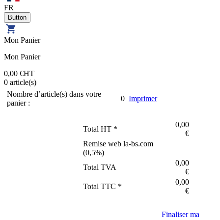
FR
Mon Panier
Mon Panier
0,00 €
HT
0
article(s)
Nombre d’article(s) dans votre
0
Imprimer
panier :
0,00
Total HT *
€
Remise web la-bs.com
(
0,5
%)
0,00
Total TVA
€
0,00
Total TTC *
€
Finaliser ma