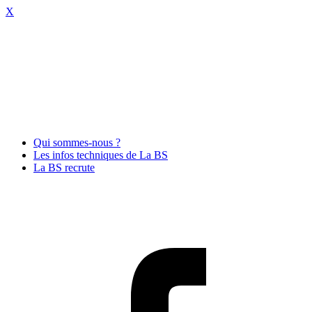
X
Qui sommes-nous ?
Les infos techniques de La BS
La BS recrute