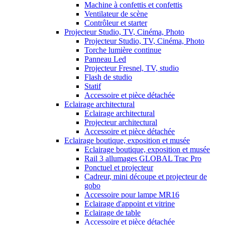
Machine à confettis et confettis
Ventilateur de scène
Contrôleur et starter
Projecteur Studio, TV, Cinéma, Photo
Projecteur Studio, TV, Cinéma, Photo
Torche lumière continue
Panneau Led
Projecteur Fresnel, TV, studio
Flash de studio
Statif
Accessoire et pièce détachée
Eclairage architectural
Eclairage architectural
Projecteur architectural
Accessoire et pièce détachée
Eclairage boutique, exposition et musée
Eclairage boutique, exposition et musée
Rail 3 allumages GLOBAL Trac Pro
Ponctuel et projecteur
Cadreur, mini découpe et projecteur de
gobo
Accessoire pour lampe MR16
Eclairage d'appoint et vitrine
Eclairage de table
Accessoire et pièce détachée