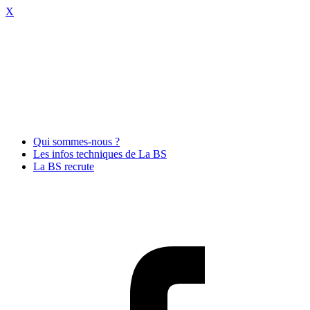
X
Qui sommes-nous ?
Les infos techniques de La BS
La BS recrute