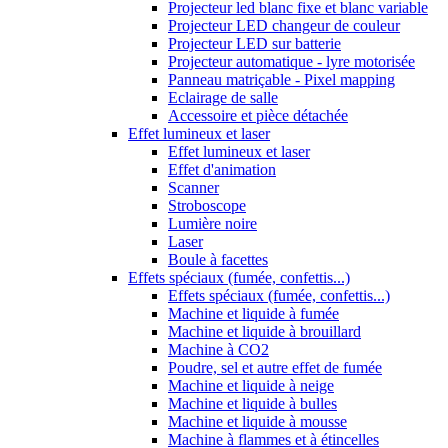
Projecteur led blanc fixe et blanc variable
Projecteur LED changeur de couleur
Projecteur LED sur batterie
Projecteur automatique - lyre motorisée
Panneau matriçable - Pixel mapping
Eclairage de salle
Accessoire et pièce détachée
Effet lumineux et laser
Effet lumineux et laser
Effet d'animation
Scanner
Stroboscope
Lumière noire
Laser
Boule à facettes
Effets spéciaux (fumée, confettis...)
Effets spéciaux (fumée, confettis...)
Machine et liquide à fumée
Machine et liquide à brouillard
Machine à CO2
Poudre, sel et autre effet de fumée
Machine et liquide à neige
Machine et liquide à bulles
Machine et liquide à mousse
Machine à flammes et à étincelles