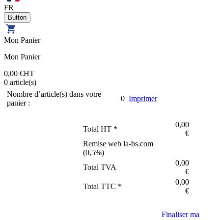
FR
Mon Panier
Mon Panier
0,00 €
HT
0
article(s)
Nombre d’article(s) dans votre
0
Imprimer
panier :
0,00
Total HT *
€
Remise web la-bs.com
(
0,5
%)
0,00
Total TVA
€
0,00
Total TTC *
€
Finaliser ma