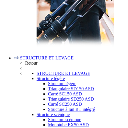
STRUCTURE ET LEVAGE
Retour
STRUCTURE ET LEVAGE
Structure légère
Structure légère
Triangulaire SD150 ASD
Carré SC150 ASD
Triangulaire SD250 ASD
Carré SC250 ASD
Structure à rail BT intégré
Structure scénique
Structure scénique
Monotube EX50 ASD