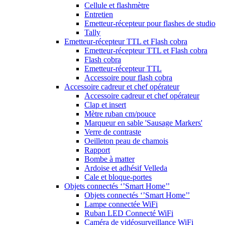
Cellule et flashmètre
Entretien
Emetteur-récepteur pour flashes de studio
Tally
Emetteur-récepteur TTL et Flash cobra
Emetteur-récepteur TTL et Flash cobra
Flash cobra
Emetteur-récepteur TTL
Accessoire pour flash cobra
Accessoire cadreur et chef opérateur
Accessoire cadreur et chef opérateur
Clap et insert
Mètre ruban cm/pouce
Marqueur en sable 'Sausage Markers'
Verre de contraste
Oeilleton peau de chamois
Rapport
Bombe à matter
Ardoise et adhésif Velleda
Cale et bloque-portes
Objets connectés ‘’Smart Home’’
Objets connectés ‘’Smart Home’’
Lampe connectée WiFi
Ruban LED Connecté WiFi
Caméra de vidéosurveillance WiFi