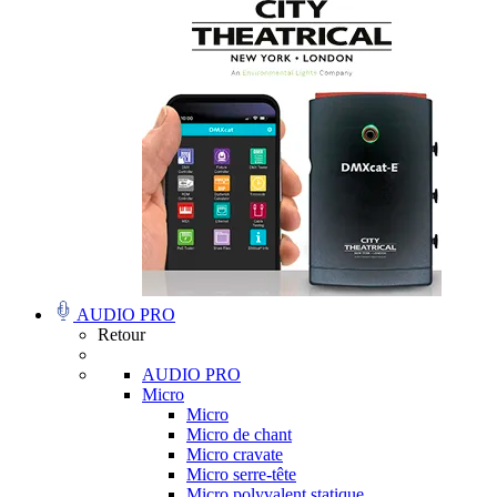
AUDIO PRO
Retour
AUDIO PRO
Micro
Micro
Micro de chant
Micro cravate
Micro serre-tête
Micro polyvalent statique