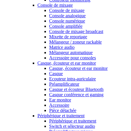
Console de mixage
Console de mixage
Console analogique
Console numérique
Console amplifiée
Console de mixage broadcast
Mixette de reportage
Mélangeur / zoneur rackable
Matrice audio
Mélangeur automatique
Accessoire pour consoles
Casque, écouteur et ear monitor
Casque, écouteur et ear monitor
Casque
Ecouteur intra-auriculaire
Préamplificateur
Casque et écouteur Bluetooth
Casque conférence et gaming
Ear monitor
Accessoire
Pièce détachée
Périphérique et traitement
Périphérique et traitement
Switch et sélecteur audio