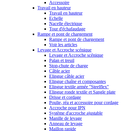
Accessoire
Travail en hauteur
Travail en hauteur
Echelle
Nacelle électrique
Tour d'échafaudage
Rampe et pont de chargement
Rampe et pont de chargement
Voir les articles
Levage et Accroche scénique
Levage et Accroche scénique
Palan et treuil
Stop-chute de charge
Câble acier
Elingue câble acier
Elingue chaîne et composantes
Elingue textile armée ''Steelflex''
Elingue ronde textile et Sangle plate
Drisse et cordage
Poulie, réa et accessoire pour cordage
Accroche pour IPN
Système d'accroche ajustable
Manille de levage
Anneau de levage
Maillon rapide