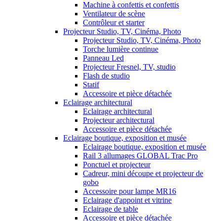
Machine à confettis et confettis
Ventilateur de scène
Contrôleur et starter
Projecteur Studio, TV, Cinéma, Photo
Projecteur Studio, TV, Cinéma, Photo
Torche lumière continue
Panneau Led
Projecteur Fresnel, TV, studio
Flash de studio
Statif
Accessoire et pièce détachée
Eclairage architectural
Eclairage architectural
Projecteur architectural
Accessoire et pièce détachée
Eclairage boutique, exposition et musée
Eclairage boutique, exposition et musée
Rail 3 allumages GLOBAL Trac Pro
Ponctuel et projecteur
Cadreur, mini découpe et projecteur de
gobo
Accessoire pour lampe MR16
Eclairage d'appoint et vitrine
Eclairage de table
Accessoire et pièce détachée