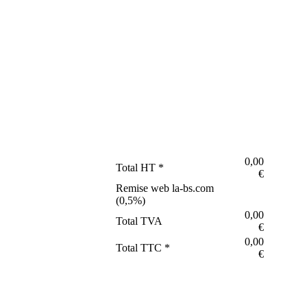
0,00
Total HT *
€
Remise web la-bs.com
(
0,5
%)
0,00
Total TVA
€
0,00
Total TTC *
€