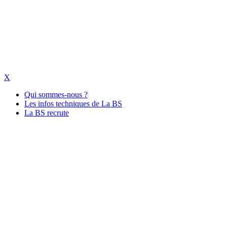
X
Qui sommes-nous ?
Les infos techniques de La BS
La BS recrute