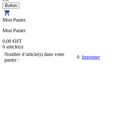
Mon Panier
Mon Panier
0,00 €
HT
0
article(s)
Nombre d’article(s) dans votre
0
Imprimer
panier :