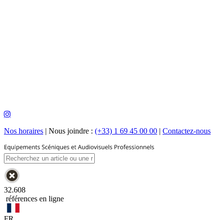
Nos horaires
|
Nous joindre :
(+33) 1 69 45 00 00
|
Contactez-nous
32.608
références en ligne
FR