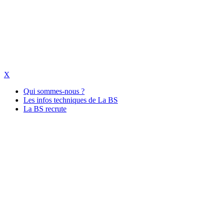
X
Qui sommes-nous ?
Les infos techniques de La BS
La BS recrute