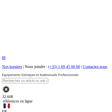
Nos horaires
|
Nous joindre :
(+33) 1 69 45 00 00
|
Contactez-nous
32.608
références en ligne
FR