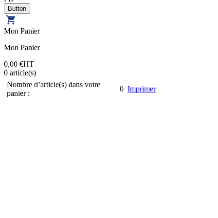
Mon Panier
Mon Panier
0,00 €
HT
0
article(s)
Nombre d’article(s) dans votre
0
Imprimer
panier :