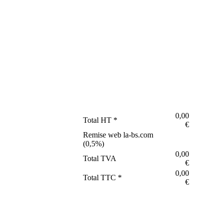
0,00
Total HT *
€
Remise web la-bs.com
(
0,5
%)
0,00
Total TVA
€
0,00
Total TTC *
€