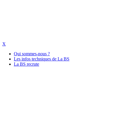
X
Qui sommes-nous ?
Les infos techniques de La BS
La BS recrute