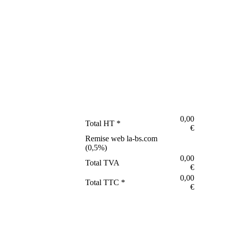
0,00
Total HT *
€
Remise web la-bs.com
(
0,5
%)
0,00
Total TVA
€
0,00
Total TTC *
€