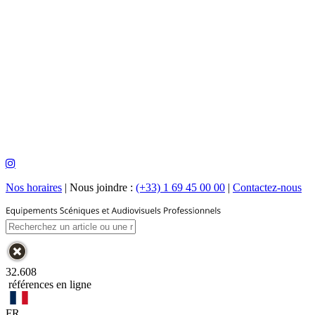
Nos horaires
|
Nous joindre :
(+33) 1 69 45 00 00
|
Contactez-nous
32.608
références en ligne
FR