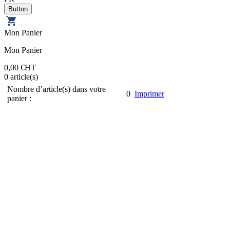
Mon Panier
Mon Panier
0,00 €
HT
0
article(s)
Nombre d’article(s) dans votre
0
Imprimer
panier :