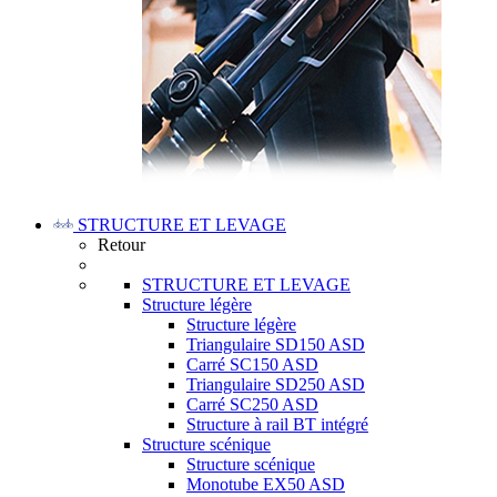
STRUCTURE ET LEVAGE
Retour
STRUCTURE ET LEVAGE
Structure légère
Structure légère
Triangulaire SD150 ASD
Carré SC150 ASD
Triangulaire SD250 ASD
Carré SC250 ASD
Structure à rail BT intégré
Structure scénique
Structure scénique
Monotube EX50 ASD