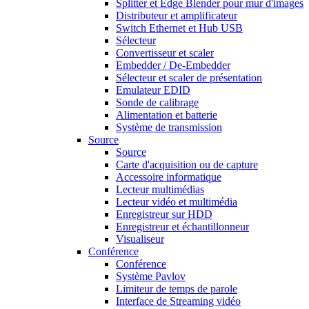
Splitter et Edge Blender pour mur d'images
Distributeur et amplificateur
Switch Ethernet et Hub USB
Sélecteur
Convertisseur et scaler
Embedder / De-Embedder
Sélecteur et scaler de présentation
Emulateur EDID
Sonde de calibrage
Alimentation et batterie
Système de transmission
Source
Source
Carte d'acquisition ou de capture
Accessoire informatique
Lecteur multimédias
Lecteur vidéo et multimédia
Enregistreur sur HDD
Enregistreur et échantillonneur
Visualiseur
Conférence
Conférence
Système Pavlov
Limiteur de temps de parole
Interface de Streaming vidéo