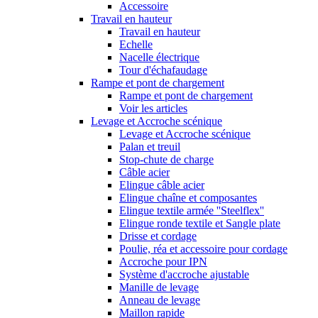
Accessoire
Travail en hauteur
Travail en hauteur
Echelle
Nacelle électrique
Tour d'échafaudage
Rampe et pont de chargement
Rampe et pont de chargement
Voir les articles
Levage et Accroche scénique
Levage et Accroche scénique
Palan et treuil
Stop-chute de charge
Câble acier
Elingue câble acier
Elingue chaîne et composantes
Elingue textile armée ''Steelflex''
Elingue ronde textile et Sangle plate
Drisse et cordage
Poulie, réa et accessoire pour cordage
Accroche pour IPN
Système d'accroche ajustable
Manille de levage
Anneau de levage
Maillon rapide