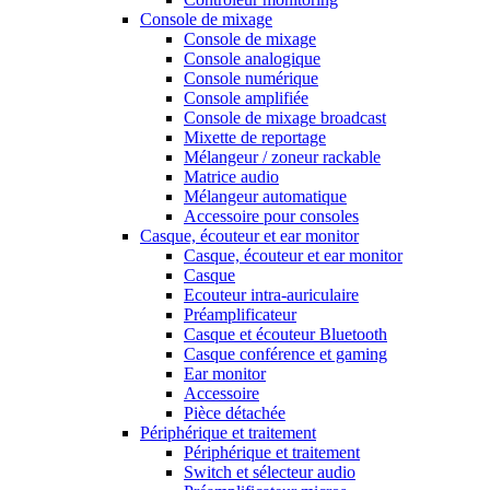
Console de mixage
Console de mixage
Console analogique
Console numérique
Console amplifiée
Console de mixage broadcast
Mixette de reportage
Mélangeur / zoneur rackable
Matrice audio
Mélangeur automatique
Accessoire pour consoles
Casque, écouteur et ear monitor
Casque, écouteur et ear monitor
Casque
Ecouteur intra-auriculaire
Préamplificateur
Casque et écouteur Bluetooth
Casque conférence et gaming
Ear monitor
Accessoire
Pièce détachée
Périphérique et traitement
Périphérique et traitement
Switch et sélecteur audio