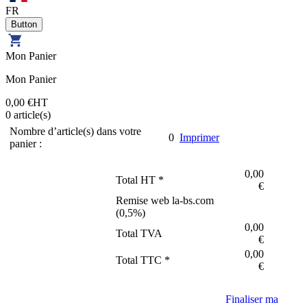
FR
Mon Panier
Mon Panier
0,00 €
HT
0
article(s)
Nombre d’article(s) dans votre
0
Imprimer
panier :
0,00
Total HT *
€
Remise web la-bs.com
(
0,5
%)
0,00
Total TVA
€
0,00
Total TTC *
€
Finaliser ma