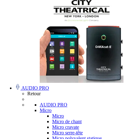
AUDIO PRO
Retour
AUDIO PRO
Micro
Micro
Micro de chant
Micro cravate
Micro serre-tête
Micro polyvalent statique