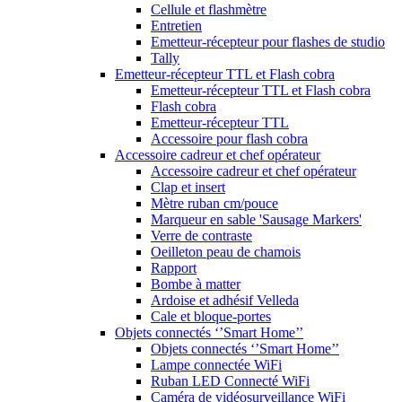
Cellule et flashmètre
Entretien
Emetteur-récepteur pour flashes de studio
Tally
Emetteur-récepteur TTL et Flash cobra
Emetteur-récepteur TTL et Flash cobra
Flash cobra
Emetteur-récepteur TTL
Accessoire pour flash cobra
Accessoire cadreur et chef opérateur
Accessoire cadreur et chef opérateur
Clap et insert
Mètre ruban cm/pouce
Marqueur en sable 'Sausage Markers'
Verre de contraste
Oeilleton peau de chamois
Rapport
Bombe à matter
Ardoise et adhésif Velleda
Cale et bloque-portes
Objets connectés ‘’Smart Home’’
Objets connectés ‘’Smart Home’’
Lampe connectée WiFi
Ruban LED Connecté WiFi
Caméra de vidéosurveillance WiFi