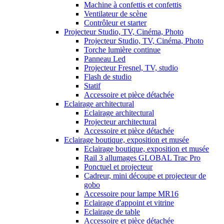
Machine à confettis et confettis
Ventilateur de scène
Contrôleur et starter
Projecteur Studio, TV, Cinéma, Photo
Projecteur Studio, TV, Cinéma, Photo
Torche lumière continue
Panneau Led
Projecteur Fresnel, TV, studio
Flash de studio
Statif
Accessoire et pièce détachée
Eclairage architectural
Eclairage architectural
Projecteur architectural
Accessoire et pièce détachée
Eclairage boutique, exposition et musée
Eclairage boutique, exposition et musée
Rail 3 allumages GLOBAL Trac Pro
Ponctuel et projecteur
Cadreur, mini découpe et projecteur de
gobo
Accessoire pour lampe MR16
Eclairage d'appoint et vitrine
Eclairage de table
Accessoire et pièce détachée