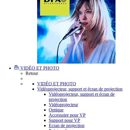
VIDÉO ET PHOTO
Retour
VIDÉO ET PHOTO
Vidéoprojecteur, support et écran de projection
Vidéoprojecteur, support et écran de
projection
Vidéoprojecteur
Optique
Accessoire pour VP
Support pour VP
Ecran de projection