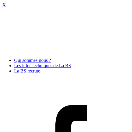
X
Qui sommes-nous ?
Les infos techniques de La BS
La BS recrute