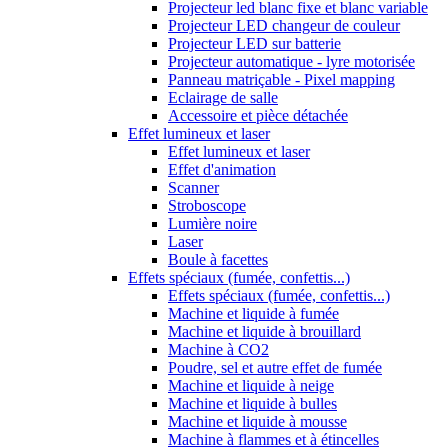
Projecteur led blanc fixe et blanc variable
Projecteur LED changeur de couleur
Projecteur LED sur batterie
Projecteur automatique - lyre motorisée
Panneau matriçable - Pixel mapping
Eclairage de salle
Accessoire et pièce détachée
Effet lumineux et laser
Effet lumineux et laser
Effet d'animation
Scanner
Stroboscope
Lumière noire
Laser
Boule à facettes
Effets spéciaux (fumée, confettis...)
Effets spéciaux (fumée, confettis...)
Machine et liquide à fumée
Machine et liquide à brouillard
Machine à CO2
Poudre, sel et autre effet de fumée
Machine et liquide à neige
Machine et liquide à bulles
Machine et liquide à mousse
Machine à flammes et à étincelles