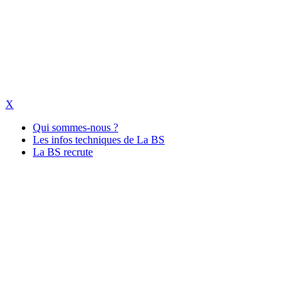
X
Qui sommes-nous ?
Les infos techniques de La BS
La BS recrute