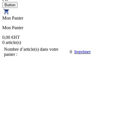
Mon Panier
Mon Panier
0,00 €
HT
0
article(s)
Nombre d’article(s) dans votre
0
Imprimer
panier :