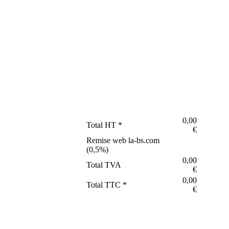
0,00
Total HT *
€
Remise web la-bs.com
(
0,5
%)
0,00
Total TVA
€
0,00
Total TTC *
€