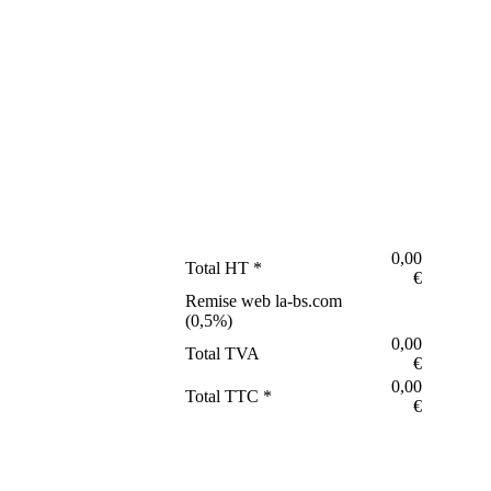
0,00
Total HT *
€
Remise web la-bs.com
(
0,5
%)
0,00
Total TVA
€
0,00
Total TTC *
€