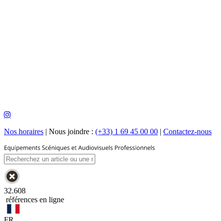
Nos horaires
|
Nous joindre :
(+33) 1 69 45 00 00
|
Contactez-nous
32.608
références en ligne
FR