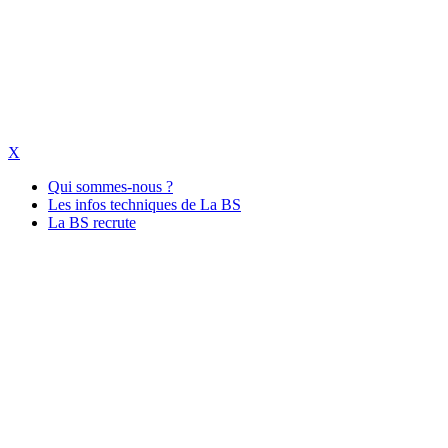
X
Qui sommes-nous ?
Les infos techniques de La BS
La BS recrute