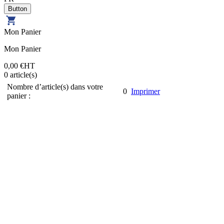
Mon Panier
Mon Panier
0,00 €
HT
0
article(s)
Nombre d’article(s) dans votre
0
Imprimer
panier :