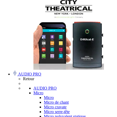
AUDIO PRO
Retour
AUDIO PRO
Micro
Micro
Micro de chant
Micro cravate
Micro serre-tête
Micro polyvalent statique