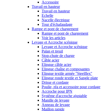
Accessoire
Travail en hauteur
Travail en hauteur
Echelle
Nacelle électrique
Tour d'échafaudage
Rampe et pont de chargement
Rampe et pont de chargement
Voir les articles
Levage et Accroche scénique
Levage et Accroche scénique
Palan et treuil
Stop-chute de charge
Câble acier
Elingue câble acier
Elingue chaîne et composantes
Elingue textile armée ''Steelflex''
Elingue ronde textile et Sangle plate
Drisse et cordage
Poulie, réa et accessoire pour cordage
Accroche pour IPN
Système d'accroche ajustable
Manille de levage
Anneau de levage
Maillon rapide