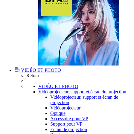
VIDÉO ET PHOTO
Retour
VIDÉO ET PHOTO
Vidéoprojecteur, support et écran de projection
Vidéoprojecteur, support et écran de
projection
Vidéoprojecteur
Optique
Accessoire pour VP
Support pour VP
Ecran de projection