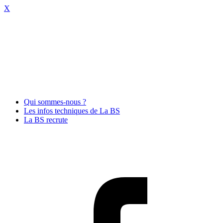
X
Qui sommes-nous ?
Les infos techniques de La BS
La BS recrute