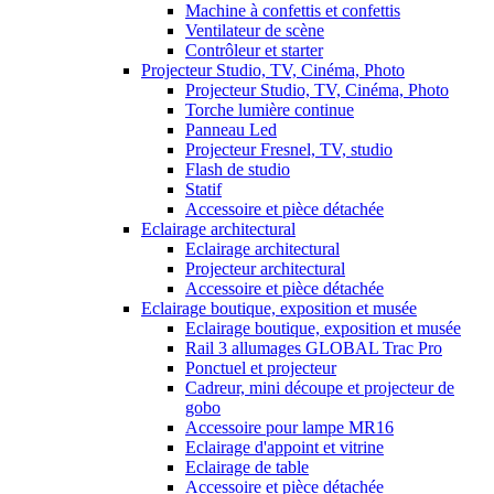
Machine à confettis et confettis
Ventilateur de scène
Contrôleur et starter
Projecteur Studio, TV, Cinéma, Photo
Projecteur Studio, TV, Cinéma, Photo
Torche lumière continue
Panneau Led
Projecteur Fresnel, TV, studio
Flash de studio
Statif
Accessoire et pièce détachée
Eclairage architectural
Eclairage architectural
Projecteur architectural
Accessoire et pièce détachée
Eclairage boutique, exposition et musée
Eclairage boutique, exposition et musée
Rail 3 allumages GLOBAL Trac Pro
Ponctuel et projecteur
Cadreur, mini découpe et projecteur de
gobo
Accessoire pour lampe MR16
Eclairage d'appoint et vitrine
Eclairage de table
Accessoire et pièce détachée