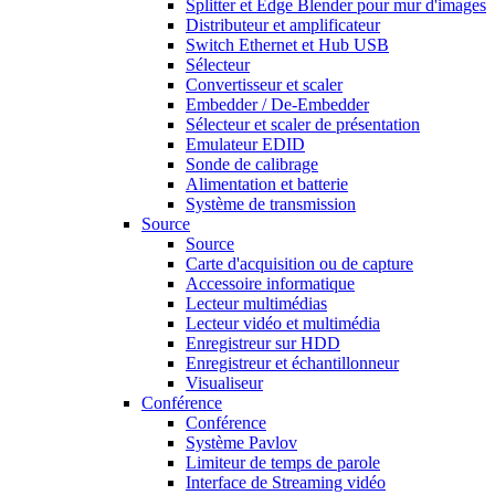
Splitter et Edge Blender pour mur d'images
Distributeur et amplificateur
Switch Ethernet et Hub USB
Sélecteur
Convertisseur et scaler
Embedder / De-Embedder
Sélecteur et scaler de présentation
Emulateur EDID
Sonde de calibrage
Alimentation et batterie
Système de transmission
Source
Source
Carte d'acquisition ou de capture
Accessoire informatique
Lecteur multimédias
Lecteur vidéo et multimédia
Enregistreur sur HDD
Enregistreur et échantillonneur
Visualiseur
Conférence
Conférence
Système Pavlov
Limiteur de temps de parole
Interface de Streaming vidéo