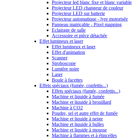
Projecteur led blanc fixe et blanc variable
Projecteur LED changeur de couleur
Projecteur LED sur batterie
Projecteur automatique - lyre motorisée
Panneau matriçable - Pixel mapping
Eclairage de salle
Accessoire et pièce détachée
Effet lumineux et laser
Effet lumineux et laser
Effet d'animation
Scanner
Stroboscope
Lumière noire
Laser
Boule à facettes
Effets spéciaux (fumée, confettis...)
Effets spéciaux (fumée, confettis...)
Machine et liquide à fumée
Machine et liquide à brouillard
Machine à CO2
Poudre, sel et autre effet de fumée
Machine et liquide à neige
Machine et liquide à bulles
Machine et liquide à mousse
Machine à flammes et à étincelles