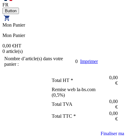
FR
Mon Panier
Mon Panier
0,00 €
HT
0
article(s)
Nombre d’article(s) dans votre
0
Imprimer
panier :
0,00
Total HT *
€
Remise web la-bs.com
(
0,5
%)
0,00
Total TVA
€
0,00
Total TTC *
€
Finaliser ma