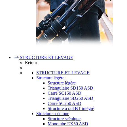
STRUCTURE ET LEVAGE
Retour
STRUCTURE ET LEVAGE
Structure légère
Structure légère
Triangulaire SD150 ASD
Carré SC150 ASD
Triangulaire SD250 ASD
Carré SC250 ASD
Structure à rail BT intégré
Structure scénique
Structure scénique
Monotube EX50 ASD