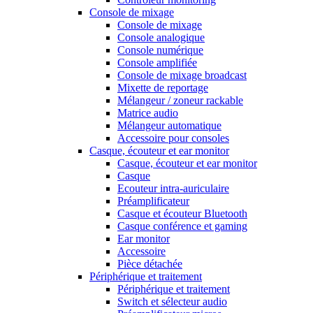
Console de mixage
Console de mixage
Console analogique
Console numérique
Console amplifiée
Console de mixage broadcast
Mixette de reportage
Mélangeur / zoneur rackable
Matrice audio
Mélangeur automatique
Accessoire pour consoles
Casque, écouteur et ear monitor
Casque, écouteur et ear monitor
Casque
Ecouteur intra-auriculaire
Préamplificateur
Casque et écouteur Bluetooth
Casque conférence et gaming
Ear monitor
Accessoire
Pièce détachée
Périphérique et traitement
Périphérique et traitement
Switch et sélecteur audio