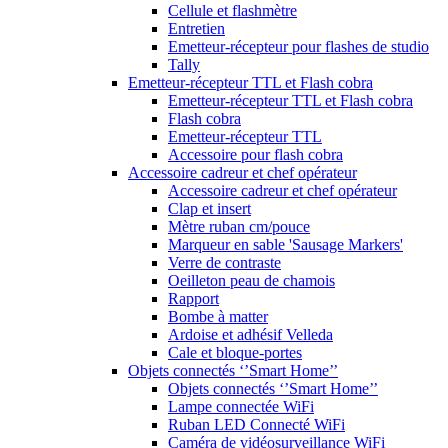
Cellule et flashmètre
Entretien
Emetteur-récepteur pour flashes de studio
Tally
Emetteur-récepteur TTL et Flash cobra
Emetteur-récepteur TTL et Flash cobra
Flash cobra
Emetteur-récepteur TTL
Accessoire pour flash cobra
Accessoire cadreur et chef opérateur
Accessoire cadreur et chef opérateur
Clap et insert
Mètre ruban cm/pouce
Marqueur en sable 'Sausage Markers'
Verre de contraste
Oeilleton peau de chamois
Rapport
Bombe à matter
Ardoise et adhésif Velleda
Cale et bloque-portes
Objets connectés ‘’Smart Home’’
Objets connectés ‘’Smart Home’’
Lampe connectée WiFi
Ruban LED Connecté WiFi
Caméra de vidéosurveillance WiFi