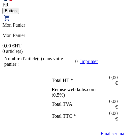
FR
Mon Panier
Mon Panier
0,00 €
HT
0
article(s)
Nombre d’article(s) dans votre
0
Imprimer
panier :
0,00
Total HT *
€
Remise web la-bs.com
(
0,5
%)
0,00
Total TVA
€
0,00
Total TTC *
€
Finaliser ma