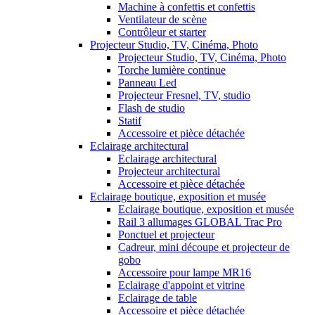
Machine à confettis et confettis
Ventilateur de scène
Contrôleur et starter
Projecteur Studio, TV, Cinéma, Photo
Projecteur Studio, TV, Cinéma, Photo
Torche lumière continue
Panneau Led
Projecteur Fresnel, TV, studio
Flash de studio
Statif
Accessoire et pièce détachée
Eclairage architectural
Eclairage architectural
Projecteur architectural
Accessoire et pièce détachée
Eclairage boutique, exposition et musée
Eclairage boutique, exposition et musée
Rail 3 allumages GLOBAL Trac Pro
Ponctuel et projecteur
Cadreur, mini découpe et projecteur de
gobo
Accessoire pour lampe MR16
Eclairage d'appoint et vitrine
Eclairage de table
Accessoire et pièce détachée