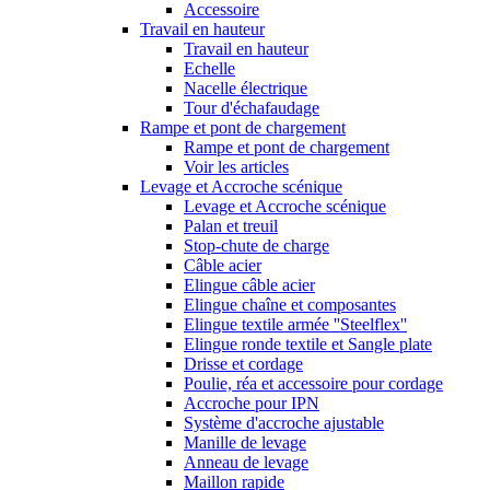
Accessoire
Travail en hauteur
Travail en hauteur
Echelle
Nacelle électrique
Tour d'échafaudage
Rampe et pont de chargement
Rampe et pont de chargement
Voir les articles
Levage et Accroche scénique
Levage et Accroche scénique
Palan et treuil
Stop-chute de charge
Câble acier
Elingue câble acier
Elingue chaîne et composantes
Elingue textile armée ''Steelflex''
Elingue ronde textile et Sangle plate
Drisse et cordage
Poulie, réa et accessoire pour cordage
Accroche pour IPN
Système d'accroche ajustable
Manille de levage
Anneau de levage
Maillon rapide