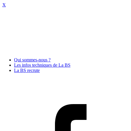
X
Qui sommes-nous ?
Les infos techniques de La BS
La BS recrute