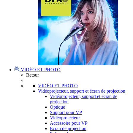
VIDÉO ET PHOTO
Retour
VIDÉO ET PHOTO
Vidéoprojecteur, support et écran de projection
Vidéoprojecteur, support et écran de
projection
Optique
Support pour VP
Vidéoprojecteur
Accessoire pour VP
Ecran de projection