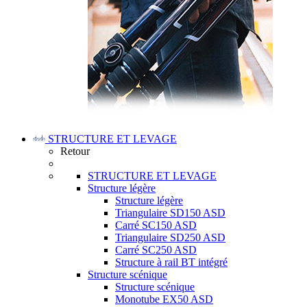
STRUCTURE ET LEVAGE
Retour
STRUCTURE ET LEVAGE
Structure légère
Structure légère
Triangulaire SD150 ASD
Carré SC150 ASD
Triangulaire SD250 ASD
Carré SC250 ASD
Structure à rail BT intégré
Structure scénique
Structure scénique
Monotube EX50 ASD