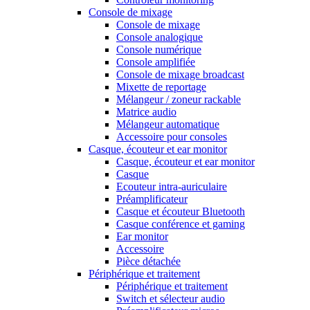
Console de mixage
Console de mixage
Console analogique
Console numérique
Console amplifiée
Console de mixage broadcast
Mixette de reportage
Mélangeur / zoneur rackable
Matrice audio
Mélangeur automatique
Accessoire pour consoles
Casque, écouteur et ear monitor
Casque, écouteur et ear monitor
Casque
Ecouteur intra-auriculaire
Préamplificateur
Casque et écouteur Bluetooth
Casque conférence et gaming
Ear monitor
Accessoire
Pièce détachée
Périphérique et traitement
Périphérique et traitement
Switch et sélecteur audio