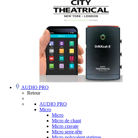
AUDIO PRO
Retour
AUDIO PRO
Micro
Micro
Micro de chant
Micro cravate
Micro serre-tête
Micro polyvalent statique