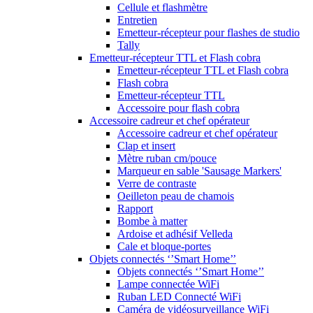
Cellule et flashmètre
Entretien
Emetteur-récepteur pour flashes de studio
Tally
Emetteur-récepteur TTL et Flash cobra
Emetteur-récepteur TTL et Flash cobra
Flash cobra
Emetteur-récepteur TTL
Accessoire pour flash cobra
Accessoire cadreur et chef opérateur
Accessoire cadreur et chef opérateur
Clap et insert
Mètre ruban cm/pouce
Marqueur en sable 'Sausage Markers'
Verre de contraste
Oeilleton peau de chamois
Rapport
Bombe à matter
Ardoise et adhésif Velleda
Cale et bloque-portes
Objets connectés ‘’Smart Home’’
Objets connectés ‘’Smart Home’’
Lampe connectée WiFi
Ruban LED Connecté WiFi
Caméra de vidéosurveillance WiFi