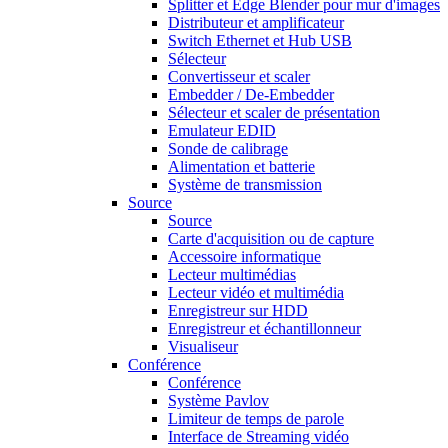
Splitter et Edge Blender pour mur d'images
Distributeur et amplificateur
Switch Ethernet et Hub USB
Sélecteur
Convertisseur et scaler
Embedder / De-Embedder
Sélecteur et scaler de présentation
Emulateur EDID
Sonde de calibrage
Alimentation et batterie
Système de transmission
Source
Source
Carte d'acquisition ou de capture
Accessoire informatique
Lecteur multimédias
Lecteur vidéo et multimédia
Enregistreur sur HDD
Enregistreur et échantillonneur
Visualiseur
Conférence
Conférence
Système Pavlov
Limiteur de temps de parole
Interface de Streaming vidéo