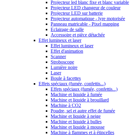
Projecteur led blanc fixe et blanc variable
Projecteur LED changeur de couleur
Projecteur LED sur batterie
Projecteur automatique - lyre motorisée
Panneau matriçable - Pixel mapping
Eclairage de salle
Accessoire et pièce détachée
Effet lumineux et laser
Effet lumineux et laser
Effet d'animation
Scanner
Stroboscope
Lumière noire
Laser
Boule à facettes
Effets spéciaux (fumée, confettis...)
Effets spéciaux (fumée, confettis...)
Machine et liquide à fumée
Machine et liquide à brouillard
Machine à CO2
Poudre, sel et autre effet de fumée
Machine et liquide à neige
Machine et liquide à bulles
Machine et liquide à mousse
Machine à flammes et à étincelles