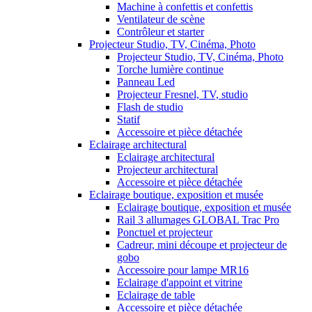
Machine à confettis et confettis
Ventilateur de scène
Contrôleur et starter
Projecteur Studio, TV, Cinéma, Photo
Projecteur Studio, TV, Cinéma, Photo
Torche lumière continue
Panneau Led
Projecteur Fresnel, TV, studio
Flash de studio
Statif
Accessoire et pièce détachée
Eclairage architectural
Eclairage architectural
Projecteur architectural
Accessoire et pièce détachée
Eclairage boutique, exposition et musée
Eclairage boutique, exposition et musée
Rail 3 allumages GLOBAL Trac Pro
Ponctuel et projecteur
Cadreur, mini découpe et projecteur de
gobo
Accessoire pour lampe MR16
Eclairage d'appoint et vitrine
Eclairage de table
Accessoire et pièce détachée