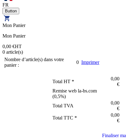
FR
Mon Panier
Mon Panier
0,00 €
HT
0
article(s)
Nombre d’article(s) dans votre
0
Imprimer
panier :
0,00
Total HT *
€
Remise web la-bs.com
(
0,5
%)
0,00
Total TVA
€
0,00
Total TTC *
€
Finaliser ma