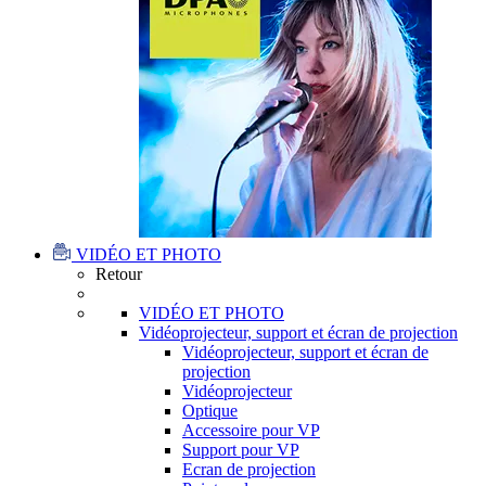
VIDÉO ET PHOTO
Retour
VIDÉO ET PHOTO
Vidéoprojecteur, support et écran de projection
Vidéoprojecteur, support et écran de
projection
Vidéoprojecteur
Optique
Accessoire pour VP
Support pour VP
Ecran de projection