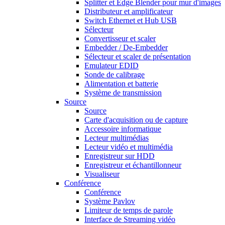
Splitter et Edge Blender pour mur d'images
Distributeur et amplificateur
Switch Ethernet et Hub USB
Sélecteur
Convertisseur et scaler
Embedder / De-Embedder
Sélecteur et scaler de présentation
Emulateur EDID
Sonde de calibrage
Alimentation et batterie
Système de transmission
Source
Source
Carte d'acquisition ou de capture
Accessoire informatique
Lecteur multimédias
Lecteur vidéo et multimédia
Enregistreur sur HDD
Enregistreur et échantillonneur
Visualiseur
Conférence
Conférence
Système Pavlov
Limiteur de temps de parole
Interface de Streaming vidéo