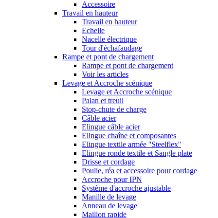
Accessoire
Travail en hauteur
Travail en hauteur
Echelle
Nacelle électrique
Tour d'échafaudage
Rampe et pont de chargement
Rampe et pont de chargement
Voir les articles
Levage et Accroche scénique
Levage et Accroche scénique
Palan et treuil
Stop-chute de charge
Câble acier
Elingue câble acier
Elingue chaîne et composantes
Elingue textile armée ''Steelflex''
Elingue ronde textile et Sangle plate
Drisse et cordage
Poulie, réa et accessoire pour cordage
Accroche pour IPN
Système d'accroche ajustable
Manille de levage
Anneau de levage
Maillon rapide