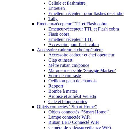
Cellule et flashmètre
Entretien
Emetteur-récepteur pour flashes de studio
Tally
Emetteur-récepteur TTL et Flash cobra
Emetteur-récepteur TTL et Flash cobra
Flash cobra
Emetteur-récepteur TTL
Accessoire pour flash cobra
Accessoire cadreur et chef opérateur
Accessoire cadreur et chef opérateur
Clap et insert
Mètre ruban cm/pouce
Marqueur en sable 'Sausage Markers'
Verre de contraste
Oeilleton peau de chamois
Rapport
Bombe à matter
Ardoise et adhésif Velleda
Cale et bloque-portes
Objets connectés ‘’Smart Home’’
Objets connectés ‘’Smart Home’’
Lampe connectée WiFi
Ruban LED Connecté WiFi
Caméra de vidéosurveillance WiFi