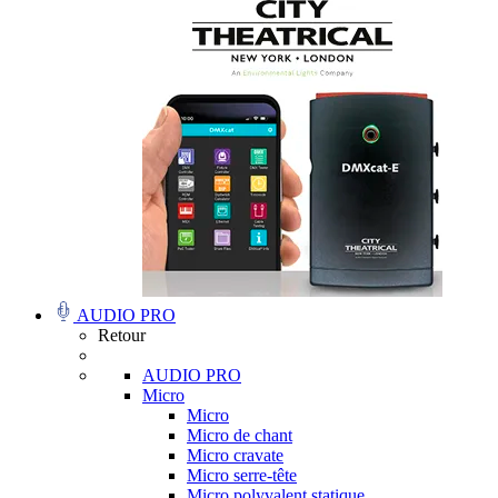
AUDIO PRO
Retour
AUDIO PRO
Micro
Micro
Micro de chant
Micro cravate
Micro serre-tête
Micro polyvalent statique