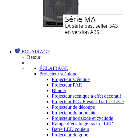
ÉCLAIRAGE
Retour
ÉCLAIRAGE
Projecteur scénique
Projecteur scénique
Projecteur PAR
Blinder
Projecteur scénique à effet décoratif
Projecteur PC / Fresnel Trad. et LED
Projecteur de découpe
Projecteur de poursuite
Projecteur horiziode et cycliode
Rampe d’éclairage trad. et LED
Barre LED couleur
Projecteur de gobo