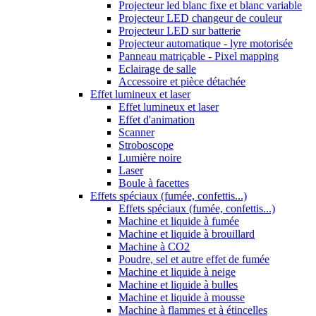
Projecteur led blanc fixe et blanc variable
Projecteur LED changeur de couleur
Projecteur LED sur batterie
Projecteur automatique - lyre motorisée
Panneau matriçable - Pixel mapping
Eclairage de salle
Accessoire et pièce détachée
Effet lumineux et laser
Effet lumineux et laser
Effet d'animation
Scanner
Stroboscope
Lumière noire
Laser
Boule à facettes
Effets spéciaux (fumée, confettis...)
Effets spéciaux (fumée, confettis...)
Machine et liquide à fumée
Machine et liquide à brouillard
Machine à CO2
Poudre, sel et autre effet de fumée
Machine et liquide à neige
Machine et liquide à bulles
Machine et liquide à mousse
Machine à flammes et à étincelles