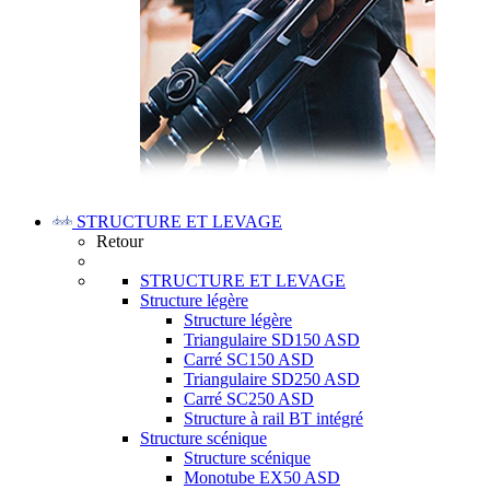
STRUCTURE ET LEVAGE
Retour
STRUCTURE ET LEVAGE
Structure légère
Structure légère
Triangulaire SD150 ASD
Carré SC150 ASD
Triangulaire SD250 ASD
Carré SC250 ASD
Structure à rail BT intégré
Structure scénique
Structure scénique
Monotube EX50 ASD