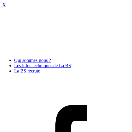
X
Qui sommes-nous ?
Les infos techniques de La BS
La BS recrute