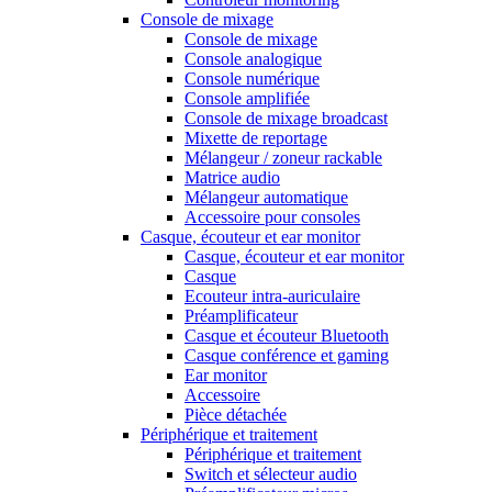
Console de mixage
Console de mixage
Console analogique
Console numérique
Console amplifiée
Console de mixage broadcast
Mixette de reportage
Mélangeur / zoneur rackable
Matrice audio
Mélangeur automatique
Accessoire pour consoles
Casque, écouteur et ear monitor
Casque, écouteur et ear monitor
Casque
Ecouteur intra-auriculaire
Préamplificateur
Casque et écouteur Bluetooth
Casque conférence et gaming
Ear monitor
Accessoire
Pièce détachée
Périphérique et traitement
Périphérique et traitement
Switch et sélecteur audio