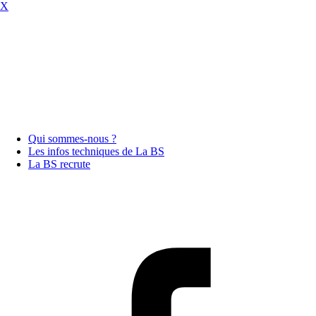
X
Qui sommes-nous ?
Les infos techniques de La BS
La BS recrute