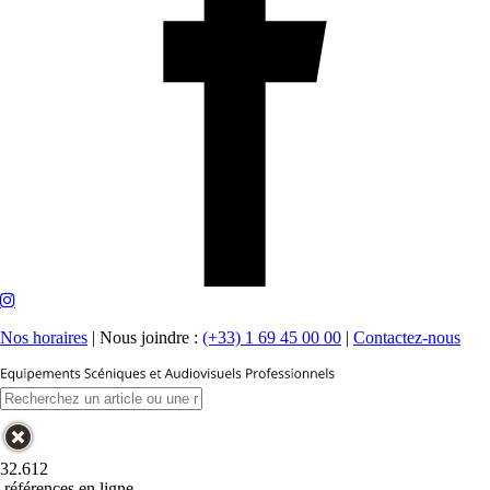
Nos horaires
|
Nous joindre :
(+33) 1 69 45 00 00
|
Contactez-nous
32.612
références en ligne