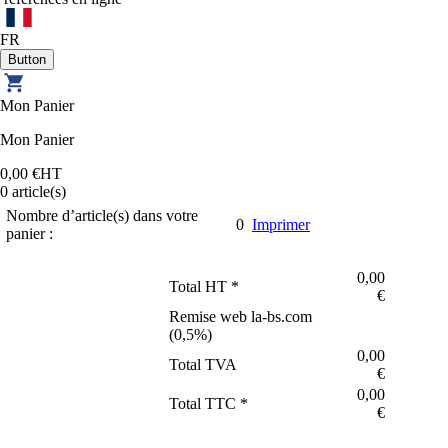
FR
Mon Panier
Mon Panier
0,00 €
HT
0
article(s)
Nombre d’article(s) dans votre
0
Imprimer
panier :
0,00
Total HT *
€
Remise web la-bs.com
(
0,5
%)
0,00
Total TVA
€
0,00
Total TTC *
€