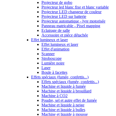
Projecteur de gobo
Projecteur led blanc fixe et blanc variable
Projecteur LED changeur de couleur
Projecteur LED sur batterie
Projecteur automatique - lyre motorisée
Panneau matriçable - Pixel mapping
Eclairage de salle
Accessoire et pièce détachée
Effet lumineux et laser
Effet lumineux et laser
Effet d'animation
Scanner
Stroboscope
Lumière noire
Laser
Boule à facettes
Effets spéciaux (fumée, confettis...)
Effets spéciaux (fumée, confettis...)
Machine et liquide à fumée
Machine et liquide à brouillard
Machine à CO2
Poudre, sel et autre effet de fumée
Machine et liquide à neige
Machine et liquide à bulles
Machine et liquide à mousse