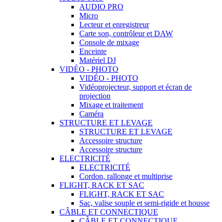
AUDIO PRO
Micro
Lecteur et enregistreur
Carte son, contrôleur et DAW
Console de mixage
Enceinte
Matériel DJ
VIDÉO - PHOTO
VIDÉO - PHOTO
Vidéoprojecteur, support et écran de
projection
Mixage et traitement
Caméra
STRUCTURE ET LEVAGE
STRUCTURE ET LEVAGE
Accessoire structure
Accessoire structure
ELECTRICITÉ
ELECTRICITÉ
Cordon, rallonge et multiprise
FLIGHT, RACK ET SAC
FLIGHT, RACK ET SAC
Sac, valise souple et semi-rigide et housse
CÂBLE ET CONNECTIQUE
CÂBLE ET CONNECTIQUE