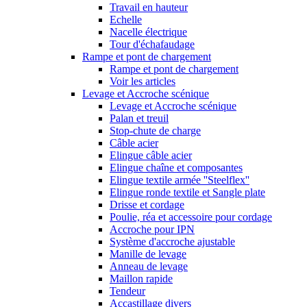
Travail en hauteur
Echelle
Nacelle électrique
Tour d'échafaudage
Rampe et pont de chargement
Rampe et pont de chargement
Voir les articles
Levage et Accroche scénique
Levage et Accroche scénique
Palan et treuil
Stop-chute de charge
Câble acier
Elingue câble acier
Elingue chaîne et composantes
Elingue textile armée ''Steelflex''
Elingue ronde textile et Sangle plate
Drisse et cordage
Poulie, réa et accessoire pour cordage
Accroche pour IPN
Système d'accroche ajustable
Manille de levage
Anneau de levage
Maillon rapide
Tendeur
Accastillage divers