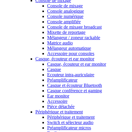
Console de mixage
Console de mixage
Console analogique
Console numérique
Console amplifiée
Console de mixage broadcast
Mixette de reportage
Mélangeur / zoneur rackable
Matrice audio
Mélangeur automatique
Accessoire pour consoles
Casque, écouteur et ear monitor
Casque, écouteur et ear monitor
Casque
Ecouteur intra-auriculaire
Préamplificateur
Casque et écouteur Bluetooth
Casque conférence et gaming
Ear monitor
Accessoire
Pièce détachée
Périphérique et traitement
Périphérique et traitement
Switch et sélecteur audio
Préamplificateur micros