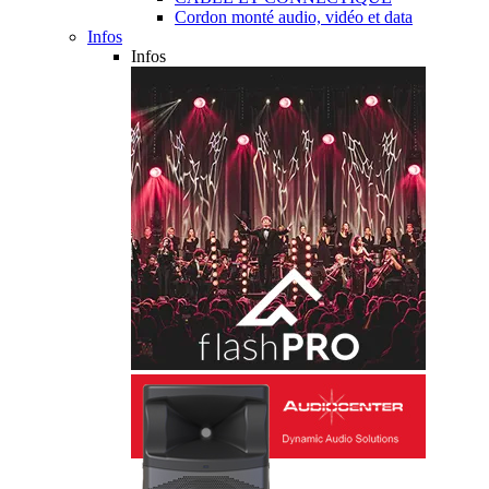
Cordon monté audio, vidéo et data
Infos
Infos