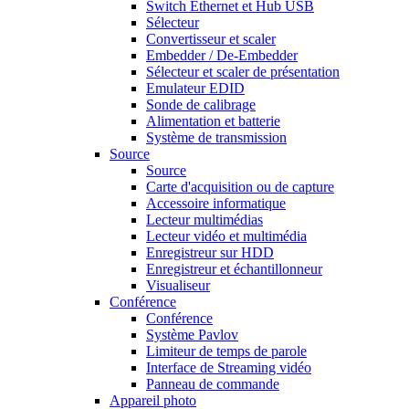
Switch Ethernet et Hub USB
Sélecteur
Convertisseur et scaler
Embedder / De-Embedder
Sélecteur et scaler de présentation
Emulateur EDID
Sonde de calibrage
Alimentation et batterie
Système de transmission
Source
Source
Carte d'acquisition ou de capture
Accessoire informatique
Lecteur multimédias
Lecteur vidéo et multimédia
Enregistreur sur HDD
Enregistreur et échantillonneur
Visualiseur
Conférence
Conférence
Système Pavlov
Limiteur de temps de parole
Interface de Streaming vidéo
Panneau de commande
Appareil photo