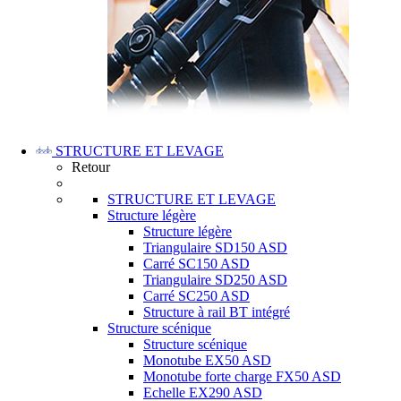
STRUCTURE ET LEVAGE
Retour
STRUCTURE ET LEVAGE
Structure légère
Structure légère
Triangulaire SD150 ASD
Carré SC150 ASD
Triangulaire SD250 ASD
Carré SC250 ASD
Structure à rail BT intégré
Structure scénique
Structure scénique
Monotube EX50 ASD
Monotube forte charge FX50 ASD
Echelle EX290 ASD