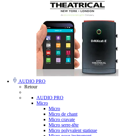
AUDIO PRO
Retour
AUDIO PRO
Micro
Micro
Micro de chant
Micro cravate
Micro serre-tête
Micro polyvalent statique
Micro pour instrument