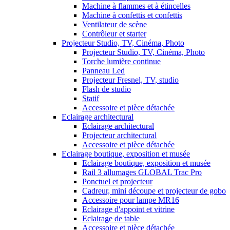
Machine à flammes et à étincelles
Machine à confettis et confettis
Ventilateur de scène
Contrôleur et starter
Projecteur Studio, TV, Cinéma, Photo
Projecteur Studio, TV, Cinéma, Photo
Torche lumière continue
Panneau Led
Projecteur Fresnel, TV, studio
Flash de studio
Statif
Accessoire et pièce détachée
Eclairage architectural
Eclairage architectural
Projecteur architectural
Accessoire et pièce détachée
Eclairage boutique, exposition et musée
Eclairage boutique, exposition et musée
Rail 3 allumages GLOBAL Trac Pro
Ponctuel et projecteur
Cadreur, mini découpe et projecteur de gobo
Accessoire pour lampe MR16
Eclairage d'appoint et vitrine
Eclairage de table
Accessoire et pièce détachée