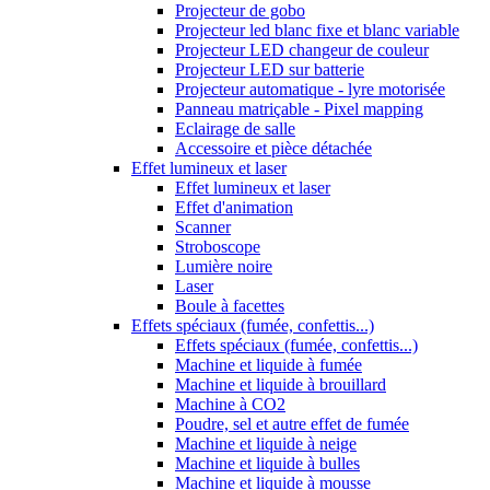
Projecteur de gobo
Projecteur led blanc fixe et blanc variable
Projecteur LED changeur de couleur
Projecteur LED sur batterie
Projecteur automatique - lyre motorisée
Panneau matriçable - Pixel mapping
Eclairage de salle
Accessoire et pièce détachée
Effet lumineux et laser
Effet lumineux et laser
Effet d'animation
Scanner
Stroboscope
Lumière noire
Laser
Boule à facettes
Effets spéciaux (fumée, confettis...)
Effets spéciaux (fumée, confettis...)
Machine et liquide à fumée
Machine et liquide à brouillard
Machine à CO2
Poudre, sel et autre effet de fumée
Machine et liquide à neige
Machine et liquide à bulles
Machine et liquide à mousse