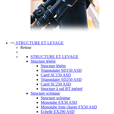
STRUCTURE ET LEVAGE
Retour
STRUCTURE ET LEVAGE
Structure légère
Structure légère
Triangulaire SD150 ASD
Carré SC150 ASD
Triangulaire SD250 ASD
Carré SC250 ASD
Structure à rail BT intégré
Structure scénique
Structure scénique
Monotube EX50 ASD
Monotube forte charge FX50 ASD
Echelle EX290 ASD