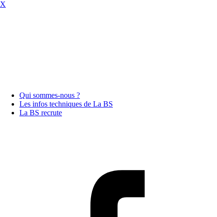
X
Qui sommes-nous ?
Les infos techniques de La BS
La BS recrute