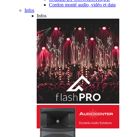
Cordon monté audio, vidéo et data
Infos
Infos