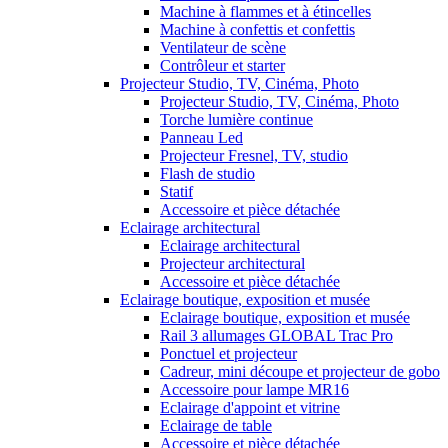
Machine à flammes et à étincelles
Machine à confettis et confettis
Ventilateur de scène
Contrôleur et starter
Projecteur Studio, TV, Cinéma, Photo
Projecteur Studio, TV, Cinéma, Photo
Torche lumière continue
Panneau Led
Projecteur Fresnel, TV, studio
Flash de studio
Statif
Accessoire et pièce détachée
Eclairage architectural
Eclairage architectural
Projecteur architectural
Accessoire et pièce détachée
Eclairage boutique, exposition et musée
Eclairage boutique, exposition et musée
Rail 3 allumages GLOBAL Trac Pro
Ponctuel et projecteur
Cadreur, mini découpe et projecteur de gobo
Accessoire pour lampe MR16
Eclairage d'appoint et vitrine
Eclairage de table
Accessoire et pièce détachée