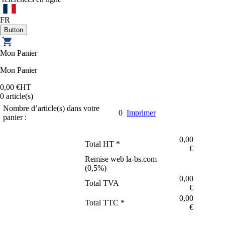
FR
Mon Panier
Mon Panier
0,00 €
HT
0
article(s)
Nombre d’article(s) dans votre
0
Imprimer
panier :
0,00
Total HT *
€
Remise web la-bs.com
(
0,5
%)
0,00
Total TVA
€
0,00
Total TTC *
€