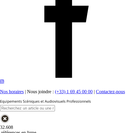
Nos horaires
|
Nous joindre :
(+33) 1 69 45 00 00
|
Contactez-nous
32.608
références en ligne