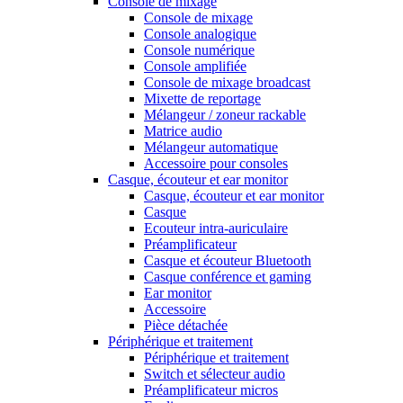
Console de mixage
Console de mixage
Console analogique
Console numérique
Console amplifiée
Console de mixage broadcast
Mixette de reportage
Mélangeur / zoneur rackable
Matrice audio
Mélangeur automatique
Accessoire pour consoles
Casque, écouteur et ear monitor
Casque, écouteur et ear monitor
Casque
Ecouteur intra-auriculaire
Préamplificateur
Casque et écouteur Bluetooth
Casque conférence et gaming
Ear monitor
Accessoire
Pièce détachée
Périphérique et traitement
Périphérique et traitement
Switch et sélecteur audio
Préamplificateur micros