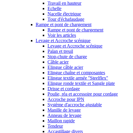
Travail en hauteur
Echelle
Nacelle électrique
Tour d'échafaudage
Rampe et pont de chargement
Rampe et pont de chargement
Voir les articles
Levage et Accroche scénique
Levage et Accroche scénique
Palan et treuil
Stop-chute de charge
Câble acier
Elingue câble acier
Elingue chaîne et composantes
Elingue textile armée ''Steelflex''
Elingue ronde textile et Sangle plate
Drisse et cordage
Poulie, réa et accessoire pour cordage
Accroche pour IPN
Système d'accroche ajustable
Manille de levage
Anneau de levage
Maillon rapide
Tendeur
Accastillage divers