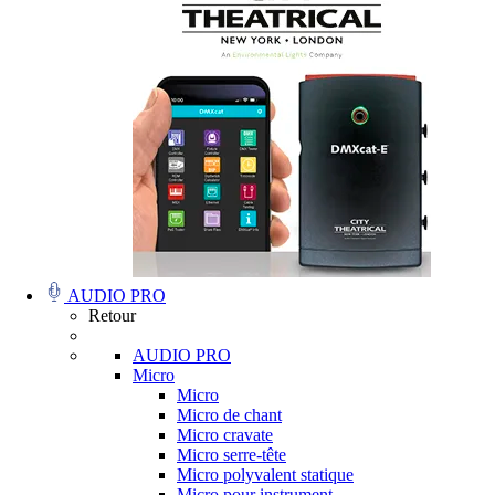
AUDIO PRO
Retour
AUDIO PRO
Micro
Micro
Micro de chant
Micro cravate
Micro serre-tête
Micro polyvalent statique
Micro pour instrument