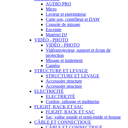
AUDIO PRO
Micro
Lecteur et enregistreur
Carte son, contrôleur et DAW
Console de mixage
Enceinte
Matériel DJ
VIDÉO - PHOTO
VIDÉO - PHOTO
Vidéoprojecteur, support et écran de
projection
Mixage et traitement
Caméra
STRUCTURE ET LEVAGE
STRUCTURE ET LEVAGE
Accessoire structure
Accessoire structure
ELECTRICITÉ
ELECTRICITÉ
Cordon, rallonge et multiprise
FLIGHT, RACK ET SAC
FLIGHT, RACK ET SAC
Sac, valise souple et semi-rigide et housse
CÂBLE ET CONNECTIQUE
CÂBLE ET CONNECTIQUE