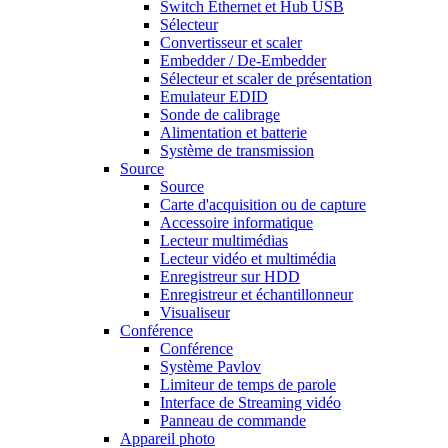
Switch Ethernet et Hub USB
Sélecteur
Convertisseur et scaler
Embedder / De-Embedder
Sélecteur et scaler de présentation
Emulateur EDID
Sonde de calibrage
Alimentation et batterie
Système de transmission
Source
Source
Carte d'acquisition ou de capture
Accessoire informatique
Lecteur multimédias
Lecteur vidéo et multimédia
Enregistreur sur HDD
Enregistreur et échantillonneur
Visualiseur
Conférence
Conférence
Système Pavlov
Limiteur de temps de parole
Interface de Streaming vidéo
Panneau de commande
Appareil photo