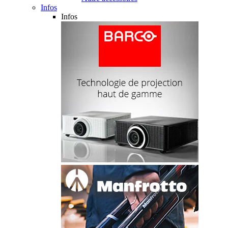
Infos
Infos