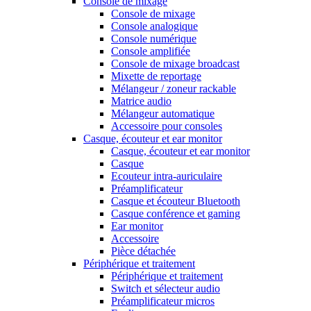
Console de mixage
Console de mixage
Console analogique
Console numérique
Console amplifiée
Console de mixage broadcast
Mixette de reportage
Mélangeur / zoneur rackable
Matrice audio
Mélangeur automatique
Accessoire pour consoles
Casque, écouteur et ear monitor
Casque, écouteur et ear monitor
Casque
Ecouteur intra-auriculaire
Préamplificateur
Casque et écouteur Bluetooth
Casque conférence et gaming
Ear monitor
Accessoire
Pièce détachée
Périphérique et traitement
Périphérique et traitement
Switch et sélecteur audio
Préamplificateur micros