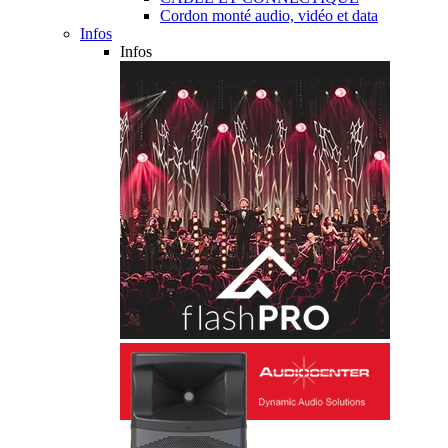
Cordon monté audio, vidéo et data
Infos
Infos