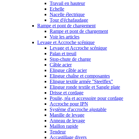
Travail en hauteur
Echelle
Nacelle électrique
Tour d'échafaudage
Rampe et pont de chargement
Rampe et pont de chargement
Voir les articles
Levage et Accroche scénique
Levage et Accroche scénique
Palan et treuil
Stop-chute de charge
Câble acier
Elingue câble acier
Elingue chaîne et composantes
Elingue textile armée ''Steelflex''
Elingue ronde textile et Sangle plate
Drisse et cordage
Poulie, réa et accessoire pour cordage
Accroche pour IPN
Système d'accroche ajustable
Manille de levage
Anneau de levage
Maillon rapide
Tendeur
Accastillage divers