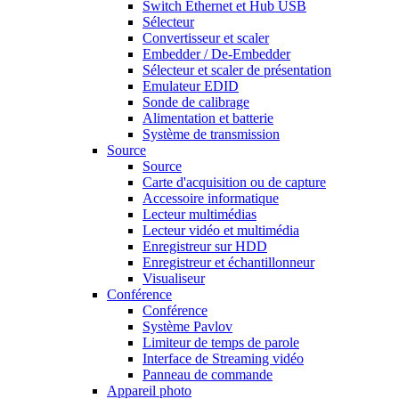
Switch Ethernet et Hub USB
Sélecteur
Convertisseur et scaler
Embedder / De-Embedder
Sélecteur et scaler de présentation
Emulateur EDID
Sonde de calibrage
Alimentation et batterie
Système de transmission
Source
Source
Carte d'acquisition ou de capture
Accessoire informatique
Lecteur multimédias
Lecteur vidéo et multimédia
Enregistreur sur HDD
Enregistreur et échantillonneur
Visualiseur
Conférence
Conférence
Système Pavlov
Limiteur de temps de parole
Interface de Streaming vidéo
Panneau de commande
Appareil photo