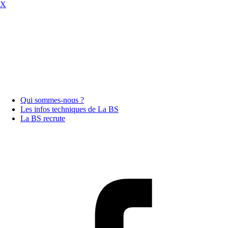
X
Qui sommes-nous ?
Les infos techniques de La BS
La BS recrute