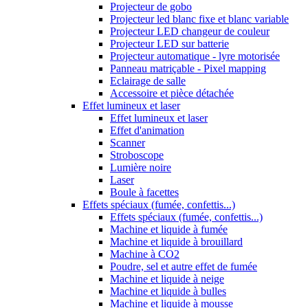
Projecteur de gobo
Projecteur led blanc fixe et blanc variable
Projecteur LED changeur de couleur
Projecteur LED sur batterie
Projecteur automatique - lyre motorisée
Panneau matriçable - Pixel mapping
Eclairage de salle
Accessoire et pièce détachée
Effet lumineux et laser
Effet lumineux et laser
Effet d'animation
Scanner
Stroboscope
Lumière noire
Laser
Boule à facettes
Effets spéciaux (fumée, confettis...)
Effets spéciaux (fumée, confettis...)
Machine et liquide à fumée
Machine et liquide à brouillard
Machine à CO2
Poudre, sel et autre effet de fumée
Machine et liquide à neige
Machine et liquide à bulles
Machine et liquide à mousse