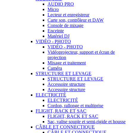
AUDIO PRO
Micro
Lecteur et enregistreur
Carte son, contrôleur et DAW
Console de mixage
Enceinte
Matériel DJ
VIDÉO - PHOTO
VIDÉO - PHOTO
Vidéoprojecteur, support et écran de
projection
Mixage et traitement
Caméra
STRUCTURE ET LEVAGE
STRUCTURE ET LEVAGE
Accessoire structure
Accessoire structure
ELECTRICITÉ
ELECTRICITÉ
Cordon, rallonge et multiprise
FLIGHT, RACK ET SAC
FLIGHT, RACK ET SAC
Sac, valise souple et semi-rigide et housse
CÂBLE ET CONNECTIQUE
CÂBLE ET CONNECTIQUE