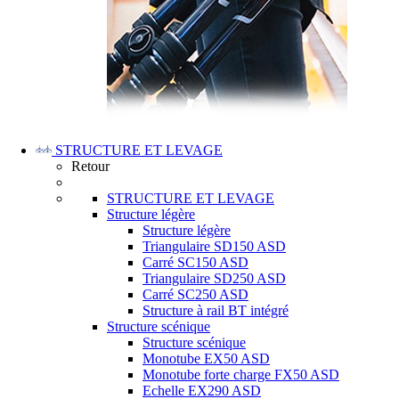
STRUCTURE ET LEVAGE
Retour
STRUCTURE ET LEVAGE
Structure légère
Structure légère
Triangulaire SD150 ASD
Carré SC150 ASD
Triangulaire SD250 ASD
Carré SC250 ASD
Structure à rail BT intégré
Structure scénique
Structure scénique
Monotube EX50 ASD
Monotube forte charge FX50 ASD
Echelle EX290 ASD