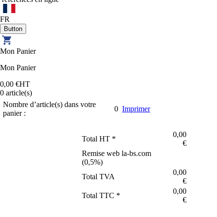
FR
Mon Panier
Mon Panier
0,00 €
HT
0
article(s)
Nombre d’article(s) dans votre
0
Imprimer
panier :
0,00
Total HT *
€
Remise web la-bs.com
(
0,5
%)
0,00
Total TVA
€
0,00
Total TTC *
€