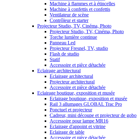
Machine à flammes et à étincelles
Machine à confettis et confettis
Ventilateur de scène
Contrôleur et starter
Projecteur Studio, TV, Cinéma, Photo
Projecteur Studio, TV, Cinéma, Photo
Torche lumière continue
Panneau Led
Projecteur Fresnel, TV, studio
Flash de studio
Statif
Accessoire et pièce détachée
Eclairage architectural
Eclairage architectural
Projecteur architectural
Accessoire et pièce détachée
Eclairage boutique, exposition et musée
Eclairage boutique, exposition et musée
Rail 3 allumages GLOBAL Trac Pro
Ponctuel et projecteur
Cadreur, mini découpe et projecteur de gobo
Accessoire pour lampe MR16
Eclairage d'appoint et vitrine
Eclairage de table
Accessoire et pièce détachée