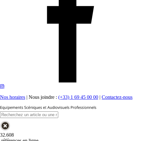
Nos horaires
|
Nous joindre :
(+33) 1 69 45 00 00
|
Contactez-nous
32.608
références en ligne