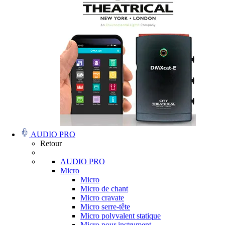
AUDIO PRO
Retour
AUDIO PRO
Micro
Micro
Micro de chant
Micro cravate
Micro serre-tête
Micro polyvalent statique
Micro pour instrument