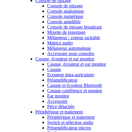
Console de mixage
Console de mixage
Console analogique
Console numérique
Console amplifiée
Console de mixage broadcast
Mixette de reportage
Mélangeur / zoneur rackable
Matrice audio
Mélangeur automatique
Accessoire pour consoles
Casque, écouteur et ear monitor
Casque, écouteur et ear monitor
Casque
Ecouteur intra-auriculaire
Préamplificateur
Casque et écouteur Bluetooth
Casque conférence et gaming
Ear monitor
Accessoire
Pièce détachée
Périphérique et traitement
Périphérique et traitement
Switch et sélecteur audio
Préamplificateur micros