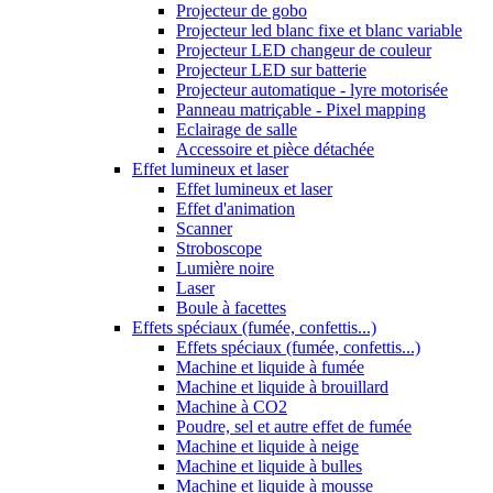
Projecteur de gobo
Projecteur led blanc fixe et blanc variable
Projecteur LED changeur de couleur
Projecteur LED sur batterie
Projecteur automatique - lyre motorisée
Panneau matriçable - Pixel mapping
Eclairage de salle
Accessoire et pièce détachée
Effet lumineux et laser
Effet lumineux et laser
Effet d'animation
Scanner
Stroboscope
Lumière noire
Laser
Boule à facettes
Effets spéciaux (fumée, confettis...)
Effets spéciaux (fumée, confettis...)
Machine et liquide à fumée
Machine et liquide à brouillard
Machine à CO2
Poudre, sel et autre effet de fumée
Machine et liquide à neige
Machine et liquide à bulles
Machine et liquide à mousse