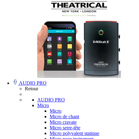
AUDIO PRO
Retour
AUDIO PRO
Micro
Micro
Micro de chant
Micro cravate
Micro serre-tête
Micro polyvalent statique
Micro pour instrument