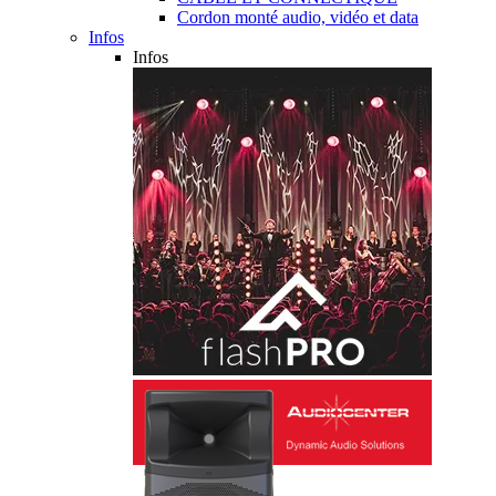
Cordon monté audio, vidéo et data
Infos
Infos