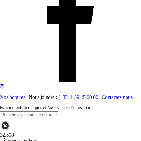
Nos horaires
|
Nous joindre :
(+33) 1 69 45 00 00
|
Contactez-nous
32.608
références en ligne