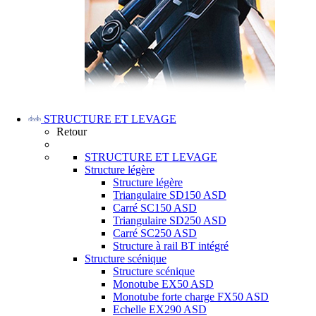
STRUCTURE ET LEVAGE
Retour
STRUCTURE ET LEVAGE
Structure légère
Structure légère
Triangulaire SD150 ASD
Carré SC150 ASD
Triangulaire SD250 ASD
Carré SC250 ASD
Structure à rail BT intégré
Structure scénique
Structure scénique
Monotube EX50 ASD
Monotube forte charge FX50 ASD
Echelle EX290 ASD