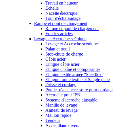
Travail en hauteur
Echelle
Nacelle électrique
Tour d'échafaudage
Rampe et pont de chargement
Rampe et pont de chargement
Voir les articles
Levage et Accroche scénique
Levage et Accroche scénique
Palan et treuil
Stop-chute de charge
Câble acier
Elingue câble acier
Elingue chaîne et composantes
Elingue textile armée ''Steelflex''
Elingue ronde textile et Sangle plate
Drisse et cordage
Poulie, réa et accessoire pour cordage
Accroche pour IPN
Système d'accroche ajustable
Manille de levage
Anneau de levage
Maillon rapide
Tendeur
Accastillage divers