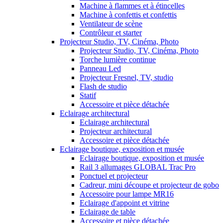
Machine à flammes et à étincelles
Machine à confettis et confettis
Ventilateur de scène
Contrôleur et starter
Projecteur Studio, TV, Cinéma, Photo
Projecteur Studio, TV, Cinéma, Photo
Torche lumière continue
Panneau Led
Projecteur Fresnel, TV, studio
Flash de studio
Statif
Accessoire et pièce détachée
Eclairage architectural
Eclairage architectural
Projecteur architectural
Accessoire et pièce détachée
Eclairage boutique, exposition et musée
Eclairage boutique, exposition et musée
Rail 3 allumages GLOBAL Trac Pro
Ponctuel et projecteur
Cadreur, mini découpe et projecteur de gobo
Accessoire pour lampe MR16
Eclairage d'appoint et vitrine
Eclairage de table
Accessoire et pièce détachée