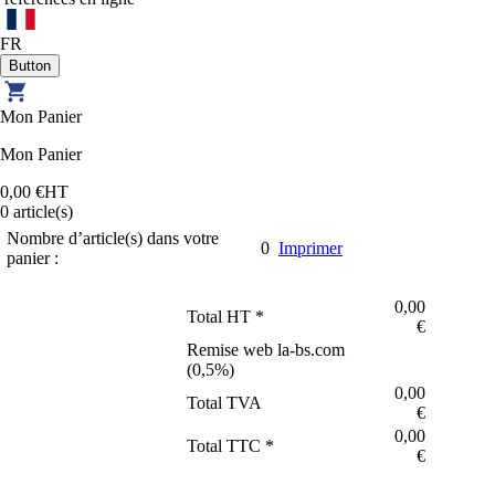
FR
Mon Panier
Mon Panier
0,00 €
HT
0
article(s)
Nombre d’article(s) dans votre
0
Imprimer
panier :
0,00
Total HT *
€
Remise web la-bs.com
(
0,5
%)
0,00
Total TVA
€
0,00
Total TTC *
€