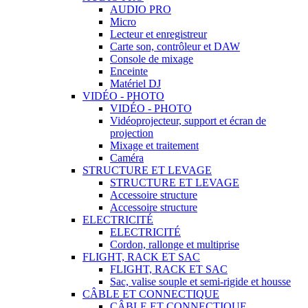
AUDIO PRO
Micro
Lecteur et enregistreur
Carte son, contrôleur et DAW
Console de mixage
Enceinte
Matériel DJ
VIDÉO - PHOTO
VIDÉO - PHOTO
Vidéoprojecteur, support et écran de
projection
Mixage et traitement
Caméra
STRUCTURE ET LEVAGE
STRUCTURE ET LEVAGE
Accessoire structure
Accessoire structure
ELECTRICITÉ
ELECTRICITÉ
Cordon, rallonge et multiprise
FLIGHT, RACK ET SAC
FLIGHT, RACK ET SAC
Sac, valise souple et semi-rigide et housse
CÂBLE ET CONNECTIQUE
CÂBLE ET CONNECTIQUE