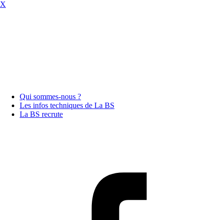
X
Qui sommes-nous ?
Les infos techniques de La BS
La BS recrute