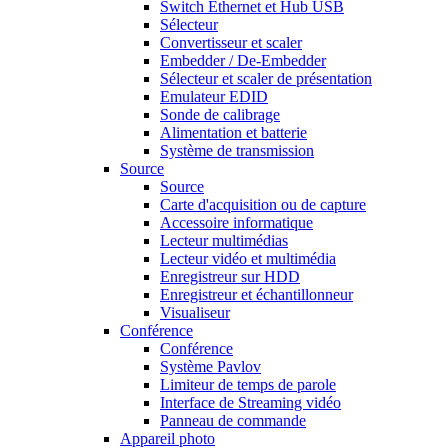
Switch Ethernet et Hub USB
Sélecteur
Convertisseur et scaler
Embedder / De-Embedder
Sélecteur et scaler de présentation
Emulateur EDID
Sonde de calibrage
Alimentation et batterie
Système de transmission
Source
Source
Carte d'acquisition ou de capture
Accessoire informatique
Lecteur multimédias
Lecteur vidéo et multimédia
Enregistreur sur HDD
Enregistreur et échantillonneur
Visualiseur
Conférence
Conférence
Système Pavlov
Limiteur de temps de parole
Interface de Streaming vidéo
Panneau de commande
Appareil photo