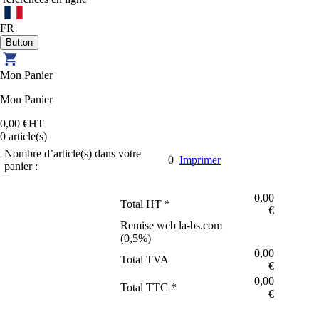
FR
Mon Panier
Mon Panier
0,00 €
HT
0
article(s)
Nombre d’article(s) dans votre
0
Imprimer
panier :
0,00
Total HT *
€
Remise web la-bs.com
(
0,5
%)
0,00
Total TVA
€
0,00
Total TTC *
€