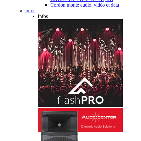
Cordon monté audio, vidéo et data
Infos
Infos