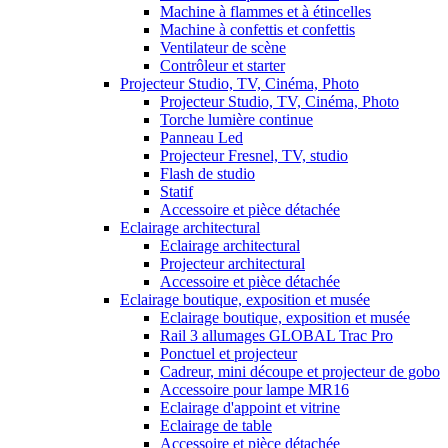
Machine à flammes et à étincelles
Machine à confettis et confettis
Ventilateur de scène
Contrôleur et starter
Projecteur Studio, TV, Cinéma, Photo
Projecteur Studio, TV, Cinéma, Photo
Torche lumière continue
Panneau Led
Projecteur Fresnel, TV, studio
Flash de studio
Statif
Accessoire et pièce détachée
Eclairage architectural
Eclairage architectural
Projecteur architectural
Accessoire et pièce détachée
Eclairage boutique, exposition et musée
Eclairage boutique, exposition et musée
Rail 3 allumages GLOBAL Trac Pro
Ponctuel et projecteur
Cadreur, mini découpe et projecteur de gobo
Accessoire pour lampe MR16
Eclairage d'appoint et vitrine
Eclairage de table
Accessoire et pièce détachée