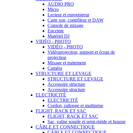
AUDIO PRO
Micro
Lecteur et enregistreur
Carte son, contrôleur et DAW
Console de mixage
Enceinte
Matériel DJ
VIDÉO - PHOTO
VIDÉO - PHOTO
Vidéoprojecteur, support et écran de
projection
Mixage et traitement
Caméra
STRUCTURE ET LEVAGE
STRUCTURE ET LEVAGE
Accessoire structure
Accessoire structure
ELECTRICITÉ
ELECTRICITÉ
Cordon, rallonge et multiprise
FLIGHT, RACK ET SAC
FLIGHT, RACK ET SAC
Sac, valise souple et semi-rigide et housse
CÂBLE ET CONNECTIQUE
CÂBLE ET CONNECTIQUE