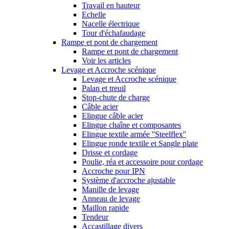
Travail en hauteur
Echelle
Nacelle électrique
Tour d'échafaudage
Rampe et pont de chargement
Rampe et pont de chargement
Voir les articles
Levage et Accroche scénique
Levage et Accroche scénique
Palan et treuil
Stop-chute de charge
Câble acier
Elingue câble acier
Elingue chaîne et composantes
Elingue textile armée ''Steelflex''
Elingue ronde textile et Sangle plate
Drisse et cordage
Poulie, réa et accessoire pour cordage
Accroche pour IPN
Système d'accroche ajustable
Manille de levage
Anneau de levage
Maillon rapide
Tendeur
Accastillage divers