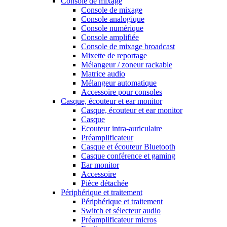
Console de mixage
Console de mixage
Console analogique
Console numérique
Console amplifiée
Console de mixage broadcast
Mixette de reportage
Mélangeur / zoneur rackable
Matrice audio
Mélangeur automatique
Accessoire pour consoles
Casque, écouteur et ear monitor
Casque, écouteur et ear monitor
Casque
Ecouteur intra-auriculaire
Préamplificateur
Casque et écouteur Bluetooth
Casque conférence et gaming
Ear monitor
Accessoire
Pièce détachée
Périphérique et traitement
Périphérique et traitement
Switch et sélecteur audio
Préamplificateur micros