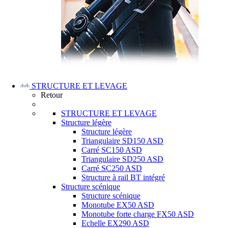
STRUCTURE ET LEVAGE
Retour
STRUCTURE ET LEVAGE
Structure légère
Structure légère
Triangulaire SD150 ASD
Carré SC150 ASD
Triangulaire SD250 ASD
Carré SC250 ASD
Structure à rail BT intégré
Structure scénique
Structure scénique
Monotube EX50 ASD
Monotube forte charge FX50 ASD
Echelle EX290 ASD