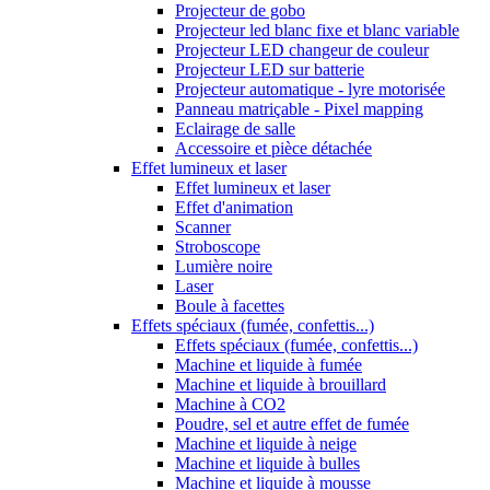
Projecteur de gobo
Projecteur led blanc fixe et blanc variable
Projecteur LED changeur de couleur
Projecteur LED sur batterie
Projecteur automatique - lyre motorisée
Panneau matriçable - Pixel mapping
Eclairage de salle
Accessoire et pièce détachée
Effet lumineux et laser
Effet lumineux et laser
Effet d'animation
Scanner
Stroboscope
Lumière noire
Laser
Boule à facettes
Effets spéciaux (fumée, confettis...)
Effets spéciaux (fumée, confettis...)
Machine et liquide à fumée
Machine et liquide à brouillard
Machine à CO2
Poudre, sel et autre effet de fumée
Machine et liquide à neige
Machine et liquide à bulles
Machine et liquide à mousse