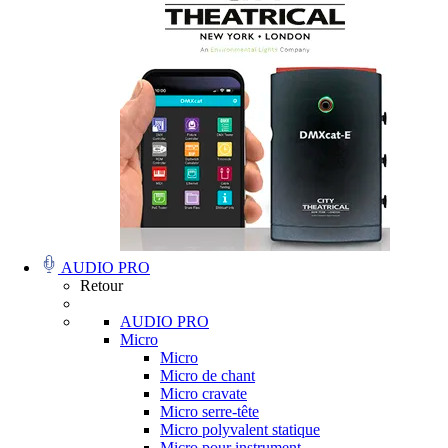
AUDIO PRO
Retour
AUDIO PRO
Micro
Micro
Micro de chant
Micro cravate
Micro serre-tête
Micro polyvalent statique
Micro pour instrument