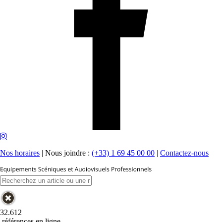
Nos horaires
|
Nous joindre :
(+33) 1 69 45 00 00
|
Contactez-nous
32.612
références en ligne