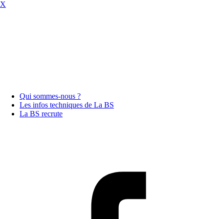
X
Qui sommes-nous ?
Les infos techniques de La BS
La BS recrute