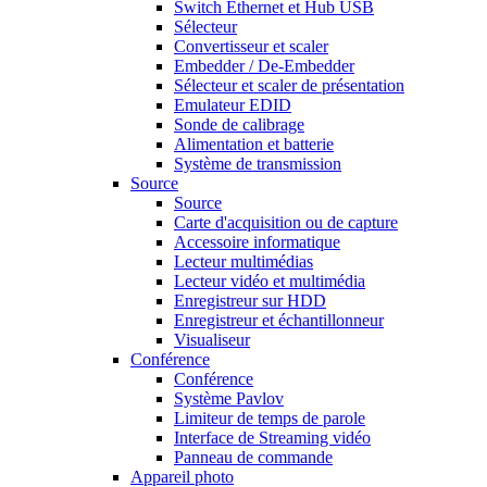
Switch Ethernet et Hub USB
Sélecteur
Convertisseur et scaler
Embedder / De-Embedder
Sélecteur et scaler de présentation
Emulateur EDID
Sonde de calibrage
Alimentation et batterie
Système de transmission
Source
Source
Carte d'acquisition ou de capture
Accessoire informatique
Lecteur multimédias
Lecteur vidéo et multimédia
Enregistreur sur HDD
Enregistreur et échantillonneur
Visualiseur
Conférence
Conférence
Système Pavlov
Limiteur de temps de parole
Interface de Streaming vidéo
Panneau de commande
Appareil photo