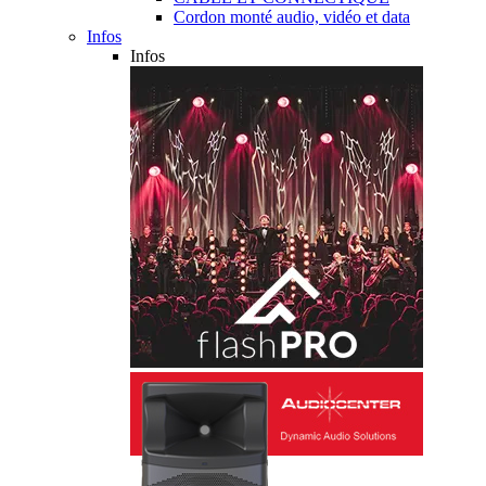
Cordon monté audio, vidéo et data
Infos
Infos