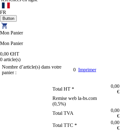
FR
Mon Panier
Mon Panier
0,00 €
HT
0
article(s)
Nombre d’article(s) dans votre
0
Imprimer
panier :
0,00
Total HT *
€
Remise web la-bs.com
(
0,5
%)
0,00
Total TVA
€
0,00
Total TTC *
€