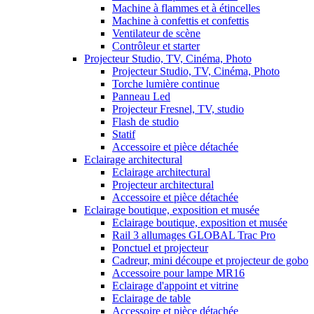
Machine à flammes et à étincelles
Machine à confettis et confettis
Ventilateur de scène
Contrôleur et starter
Projecteur Studio, TV, Cinéma, Photo
Projecteur Studio, TV, Cinéma, Photo
Torche lumière continue
Panneau Led
Projecteur Fresnel, TV, studio
Flash de studio
Statif
Accessoire et pièce détachée
Eclairage architectural
Eclairage architectural
Projecteur architectural
Accessoire et pièce détachée
Eclairage boutique, exposition et musée
Eclairage boutique, exposition et musée
Rail 3 allumages GLOBAL Trac Pro
Ponctuel et projecteur
Cadreur, mini découpe et projecteur de gobo
Accessoire pour lampe MR16
Eclairage d'appoint et vitrine
Eclairage de table
Accessoire et pièce détachée