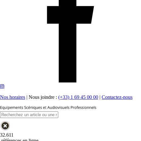
Nos horaires
|
Nous joindre :
(+33) 1 69 45 00 00
|
Contactez-nous
32.611
références en ligne