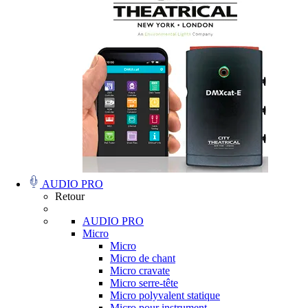
AUDIO PRO
Retour
AUDIO PRO
Micro
Micro
Micro de chant
Micro cravate
Micro serre-tête
Micro polyvalent statique
Micro pour instrument