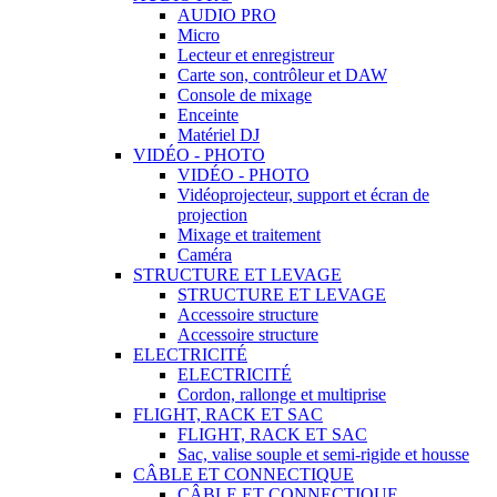
AUDIO PRO
Micro
Lecteur et enregistreur
Carte son, contrôleur et DAW
Console de mixage
Enceinte
Matériel DJ
VIDÉO - PHOTO
VIDÉO - PHOTO
Vidéoprojecteur, support et écran de
projection
Mixage et traitement
Caméra
STRUCTURE ET LEVAGE
STRUCTURE ET LEVAGE
Accessoire structure
Accessoire structure
ELECTRICITÉ
ELECTRICITÉ
Cordon, rallonge et multiprise
FLIGHT, RACK ET SAC
FLIGHT, RACK ET SAC
Sac, valise souple et semi-rigide et housse
CÂBLE ET CONNECTIQUE
CÂBLE ET CONNECTIQUE