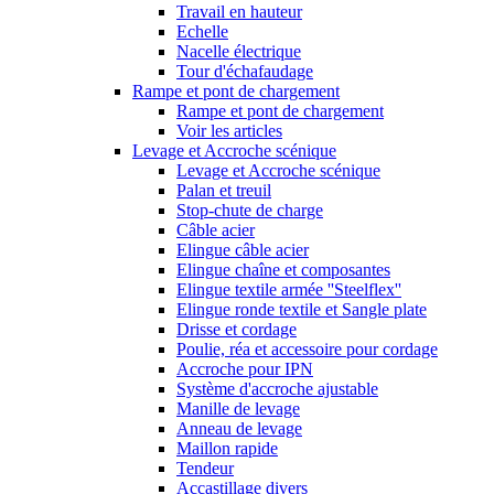
Travail en hauteur
Echelle
Nacelle électrique
Tour d'échafaudage
Rampe et pont de chargement
Rampe et pont de chargement
Voir les articles
Levage et Accroche scénique
Levage et Accroche scénique
Palan et treuil
Stop-chute de charge
Câble acier
Elingue câble acier
Elingue chaîne et composantes
Elingue textile armée ''Steelflex''
Elingue ronde textile et Sangle plate
Drisse et cordage
Poulie, réa et accessoire pour cordage
Accroche pour IPN
Système d'accroche ajustable
Manille de levage
Anneau de levage
Maillon rapide
Tendeur
Accastillage divers