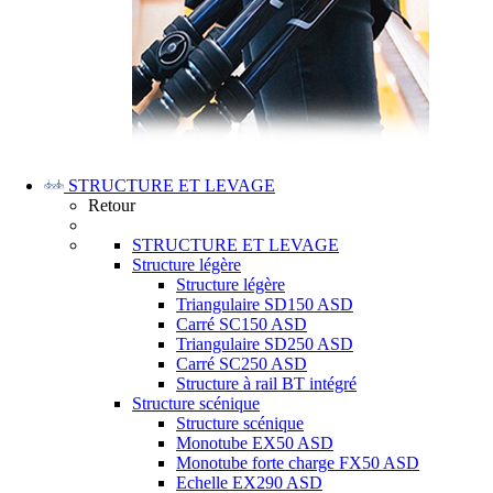
STRUCTURE ET LEVAGE
Retour
STRUCTURE ET LEVAGE
Structure légère
Structure légère
Triangulaire SD150 ASD
Carré SC150 ASD
Triangulaire SD250 ASD
Carré SC250 ASD
Structure à rail BT intégré
Structure scénique
Structure scénique
Monotube EX50 ASD
Monotube forte charge FX50 ASD
Echelle EX290 ASD