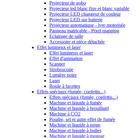
Projecteur de gobo
Projecteur led blanc fixe et blanc variable
Projecteur LED changeur de couleur
Projecteur LED sur batterie
Projecteur automatique - lyre motorisée
Panneau matriçable - Pixel mapping
Eclairage de salle
Accessoire et pièce détachée
Effet lumineux et laser
Effet lumineux et laser
Effet d'animation
Scanner
Stroboscope
Lumière noire
Laser
Boule à facettes
Effets spéciaux (fumée, confettis...)
Effets spéciaux (fumée, confettis...)
Machine et liquide à fumée
Machine et liquide à brouillard
Machine à CO2
Poudre, sel et autre effet de fumée
Machine et liquide à neige
Machine et liquide à bulles
Machine et liquide à mousse