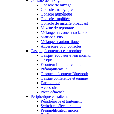
Console de mixage
Console de mixage
Console analogique
Console numérique
Console amplifiée
Console de mixage broadcast
Mixette de reportage
Mélangeur / zoneur rackable
Matrice audio
Mélangeur automatique
Accessoire pour consoles
Casque, écouteur et ear monitor
Casque, écouteur et ear monitor
Casque
Ecouteur intra-auriculaire
Préamplificateur
Casque et écouteur Bluetooth
Casque conférence et gaming
Ear monitor
Accessoire
Pièce détachée
Périphérique et traitement
Périphérique et traitement
Switch et sélecteur audio
Préamplificateur micros