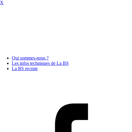
X
Qui sommes-nous ?
Les infos techniques de La BS
La BS recrute