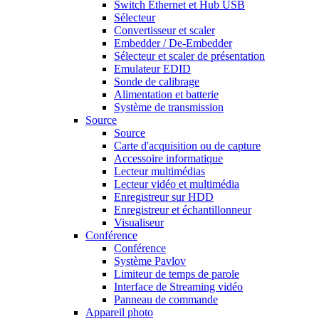
Switch Ethernet et Hub USB
Sélecteur
Convertisseur et scaler
Embedder / De-Embedder
Sélecteur et scaler de présentation
Emulateur EDID
Sonde de calibrage
Alimentation et batterie
Système de transmission
Source
Source
Carte d'acquisition ou de capture
Accessoire informatique
Lecteur multimédias
Lecteur vidéo et multimédia
Enregistreur sur HDD
Enregistreur et échantillonneur
Visualiseur
Conférence
Conférence
Système Pavlov
Limiteur de temps de parole
Interface de Streaming vidéo
Panneau de commande
Appareil photo