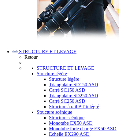
STRUCTURE ET LEVAGE
Retour
STRUCTURE ET LEVAGE
Structure légère
Structure légère
Triangulaire SD150 ASD
Carré SC150 ASD
Triangulaire SD250 ASD
Carré SC250 ASD
Structure à rail BT intégré
Structure scénique
Structure scénique
Monotube EX50 ASD
Monotube forte charge FX50 ASD
Echelle EX290 ASD