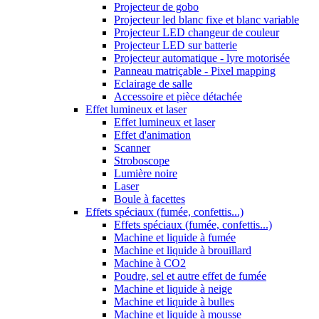
Projecteur de gobo
Projecteur led blanc fixe et blanc variable
Projecteur LED changeur de couleur
Projecteur LED sur batterie
Projecteur automatique - lyre motorisée
Panneau matriçable - Pixel mapping
Eclairage de salle
Accessoire et pièce détachée
Effet lumineux et laser
Effet lumineux et laser
Effet d'animation
Scanner
Stroboscope
Lumière noire
Laser
Boule à facettes
Effets spéciaux (fumée, confettis...)
Effets spéciaux (fumée, confettis...)
Machine et liquide à fumée
Machine et liquide à brouillard
Machine à CO2
Poudre, sel et autre effet de fumée
Machine et liquide à neige
Machine et liquide à bulles
Machine et liquide à mousse