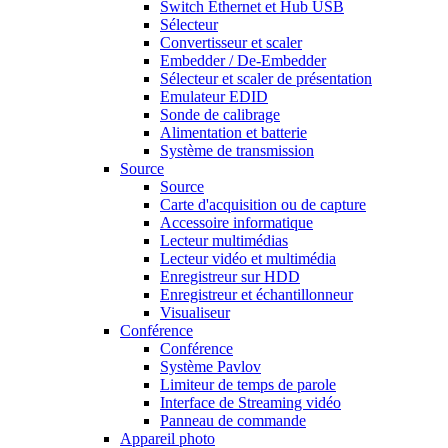
Switch Ethernet et Hub USB
Sélecteur
Convertisseur et scaler
Embedder / De-Embedder
Sélecteur et scaler de présentation
Emulateur EDID
Sonde de calibrage
Alimentation et batterie
Système de transmission
Source
Source
Carte d'acquisition ou de capture
Accessoire informatique
Lecteur multimédias
Lecteur vidéo et multimédia
Enregistreur sur HDD
Enregistreur et échantillonneur
Visualiseur
Conférence
Conférence
Système Pavlov
Limiteur de temps de parole
Interface de Streaming vidéo
Panneau de commande
Appareil photo