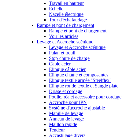
Travail en hauteur
Echelle
Nacelle électrique
Tour d'échafaudage
Rampe et pont de chargement
Rampe et pont de chargement
Voir les articles
Levage et Accroche scénique
Levage et Accroche scénique
Palan et treuil
Stop-chute de charge
Câble acier
Elingue câble acier
Elingue chaîne et composantes
Elingue textile armée ''Steelflex''
Elingue ronde textile et Sangle plate
Drisse et cordage
Poulie, réa et accessoire pour cordage
Accroche pour IPN
Système d'accroche ajustable
Manille de levage
Anneau de levage
Maillon rapide
Tendeur
Accastillage divers