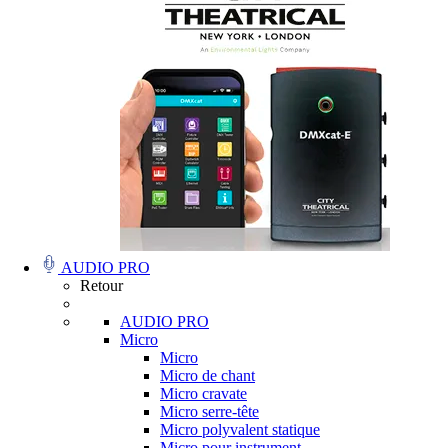
AUDIO PRO
Retour
AUDIO PRO
Micro
Micro
Micro de chant
Micro cravate
Micro serre-tête
Micro polyvalent statique
Micro pour instrument