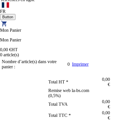
FR
Mon Panier
Mon Panier
0,00 €
HT
0
article(s)
Nombre d’article(s) dans votre
0
Imprimer
panier :
0,00
Total HT *
€
Remise web la-bs.com
(
0,5
%)
0,00
Total TVA
€
0,00
Total TTC *
€