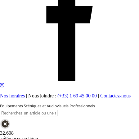
Nos horaires
|
Nous joindre :
(+33) 1 69 45 00 00
|
Contactez-nous
32.608
références en ligne