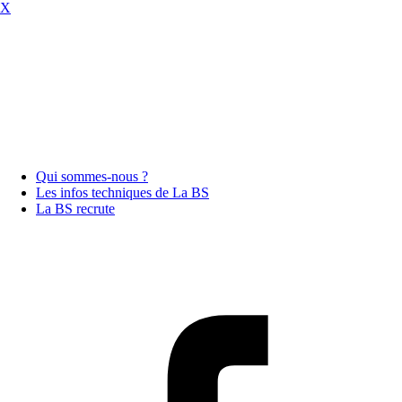
X
Qui sommes-nous ?
Les infos techniques de La BS
La BS recrute