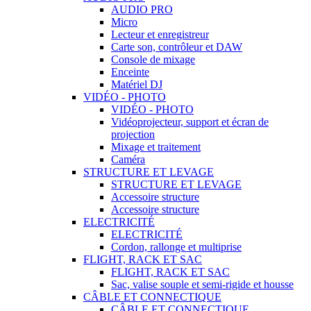
AUDIO PRO
Micro
Lecteur et enregistreur
Carte son, contrôleur et DAW
Console de mixage
Enceinte
Matériel DJ
VIDÉO - PHOTO
VIDÉO - PHOTO
Vidéoprojecteur, support et écran de
projection
Mixage et traitement
Caméra
STRUCTURE ET LEVAGE
STRUCTURE ET LEVAGE
Accessoire structure
Accessoire structure
ELECTRICITÉ
ELECTRICITÉ
Cordon, rallonge et multiprise
FLIGHT, RACK ET SAC
FLIGHT, RACK ET SAC
Sac, valise souple et semi-rigide et housse
CÂBLE ET CONNECTIQUE
CÂBLE ET CONNECTIQUE