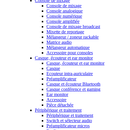
Console de mixage
Console de mixage
Console analogique
Console numérique
Console amplifiée
Console de mixage broadcast
Mixette de reportage
Mélangeur / zoneur rackable
Matrice audio
Mélangeur automatique
Accessoire pour consoles
Casque, écouteur et ear monitor
Casque, écouteur et ear monitor
Casque
Ecouteur intra-auriculaire
Préamplificateur
Casque et écouteur Bluetooth
Casque conférence et gaming
Ear monitor
Accessoire
Pièce détachée
Périphérique et traitement
Périphérique et traitement
Switch et sélecteur audio
Préamplificateur micros