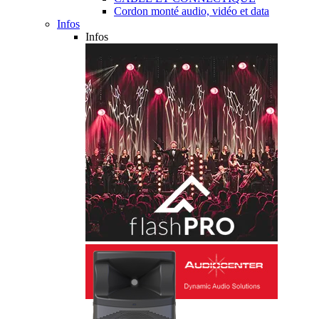
Cordon monté audio, vidéo et data
Infos
Infos