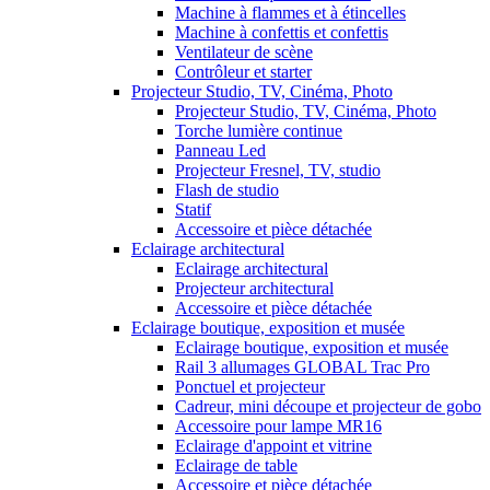
Machine à flammes et à étincelles
Machine à confettis et confettis
Ventilateur de scène
Contrôleur et starter
Projecteur Studio, TV, Cinéma, Photo
Projecteur Studio, TV, Cinéma, Photo
Torche lumière continue
Panneau Led
Projecteur Fresnel, TV, studio
Flash de studio
Statif
Accessoire et pièce détachée
Eclairage architectural
Eclairage architectural
Projecteur architectural
Accessoire et pièce détachée
Eclairage boutique, exposition et musée
Eclairage boutique, exposition et musée
Rail 3 allumages GLOBAL Trac Pro
Ponctuel et projecteur
Cadreur, mini découpe et projecteur de gobo
Accessoire pour lampe MR16
Eclairage d'appoint et vitrine
Eclairage de table
Accessoire et pièce détachée