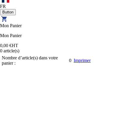
FR
Mon Panier
Mon Panier
0,00 €
HT
0
article(s)
Nombre d’article(s) dans votre
0
Imprimer
panier :