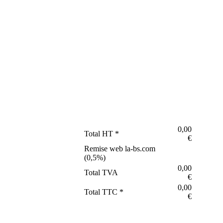
0,00
Total HT *
€
Remise web la-bs.com
(
0,5
%)
0,00
Total TVA
€
0,00
Total TTC *
€