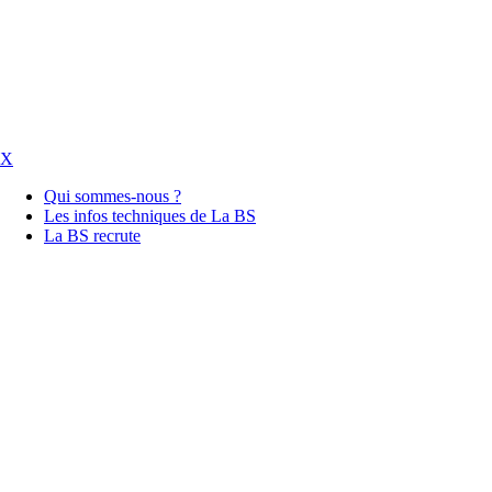
X
Qui sommes-nous ?
Les infos techniques de La BS
La BS recrute