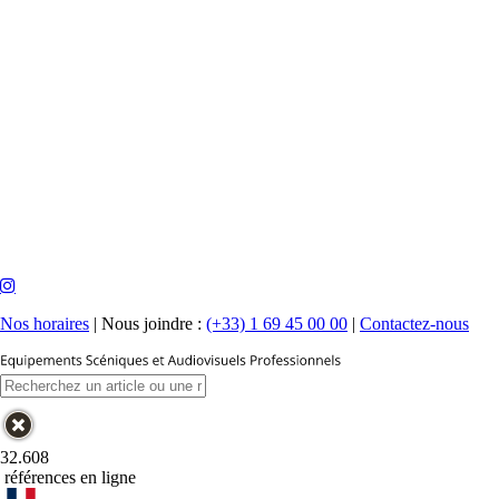
Nos horaires
|
Nous joindre :
(+33) 1 69 45 00 00
|
Contactez-nous
32.608
références en ligne