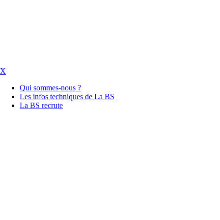
X
Qui sommes-nous ?
Les infos techniques de La BS
La BS recrute