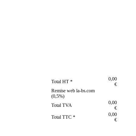
0,00
Total HT *
€
Remise web la-bs.com
(
0,5
%)
0,00
Total TVA
€
0,00
Total TTC *
€