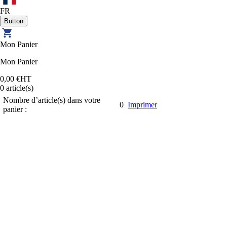
FR
Mon Panier
Mon Panier
0,00 €
HT
0
article(s)
Nombre d’article(s) dans votre
0
Imprimer
panier :